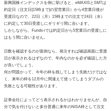
新興国株インデックスを例に挙げると、eMAXISとSMTは
約定日（注文日[15時まで]の翌営業日）から4営業日後が
受渡日なので、22日（月）15時までの注文で24日（水）
に約定して30日受渡しにギリギリ間に合います。
しかしながら、Funds-iでは約定日から5営業日の受渡しに
はもう間に合いません。
日数を確認するのが面倒なら、発注すれば確認画面に受渡
日が表示されるはずなので、年内なのかを必ず確認した方
が良いでしょう。
何が問題かって、今年の枠を残してしまう失敗だけではな
く、来年の枠を12月中に間違えて使ってしまうダブルの
失敗となる可能性があります。
証券会社によってどう表示されるかはわかりませんが、自
分で気を付けないと多分普通に来年のNISA枠として注文