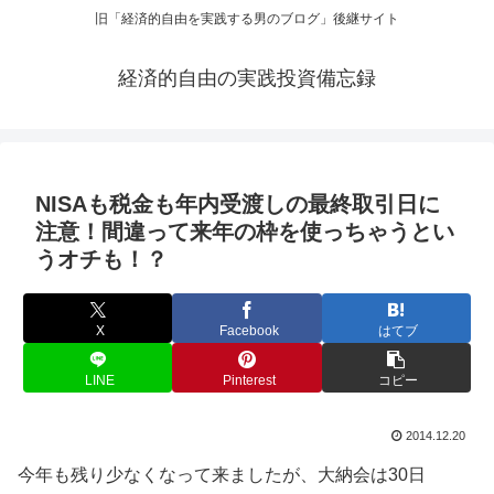
旧「経済的自由を実践する男のブログ」後継サイト
経済的自由の実践投資備忘録
NISAも税金も年内受渡しの最終取引日に
注意！間違って来年の枠を使っちゃうとい
うオチも！？
X
Facebook
はてブ
LINE
Pinterest
コピー
2014.12.20
今年も残り少なくなって来ましたが、大納会は30日