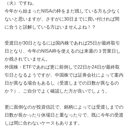
（火）ですね。
今年から始まったNISAの枠をまだ残している方も少なく
ないと思いますが、さすがに30日までに買い付ければ間
に合うと誤解している方はいませんよね！？
受渡日が30日となるには国内株であれば25日が最終取引
日となり、今年のNISA枠を使えるのは来週の３営業日し
か残されていません。
外国株・ETFであれば更に前倒しで22日か24日が最終取
引日となるようですが、中国株では証券会社によって案内
日が異なる場合もあるし（受渡しまでの日数が異なるの
か？）、ご自分でよく確認した方が良いでしょう。
更に面倒なのが投資信託で、銘柄によっては受渡しまでの
日数が長かったり休場日と重なったりで、既に今年の受渡
しは間に合わないケースもあります。