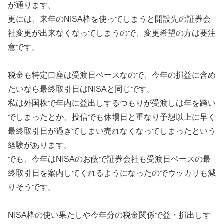
が通ります。
更には、来年のNISA枠を使ってしまうと開設先の証券会
社変更が出来なくなってしまうので、変更希望の方は要注
意です。
税金も特定口座は受渡日ベースなので、今年の損益に含め
たいなら最終取引日はNISAと同じです。
私は外国株で年内に益出しするつもりが受渡しは年を跨い
でしまったとか、投信でも休場日と重なり予想以上に早く
最終取引日が過ぎてしまい売れなくなってしまったという
経験があります。
でも、今年はNISAのお蔭で証券会社も受渡日ベースの最
終取引日を案内してくれるようになったのでウッカリも減
りそうです。
NISA枠の使い果たしや今年分の税金関係で益・損出しす