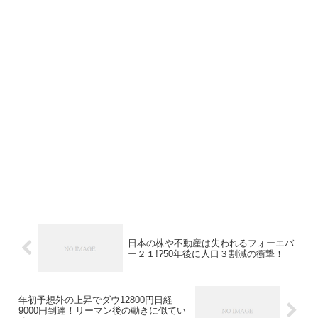
日本の株や不動産は失われるフォーエバ
ー２１!?50年後に人口３割減の衝撃！
年初予想外の上昇でダウ12800円日経
9000円到達！リーマン後の動きに似てい