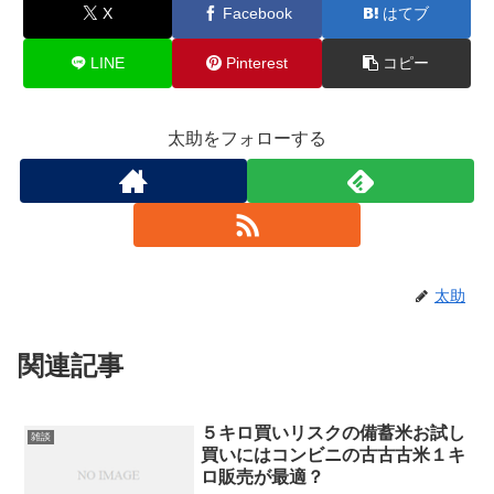
X
Facebook
はてブ
LINE
Pinterest
コピー
太助をフォローする
太助
関連記事
５キロ買いリスクの備蓄米お試し
雑談
買いにはコンビニの古古古米１キ
ロ販売が最適？