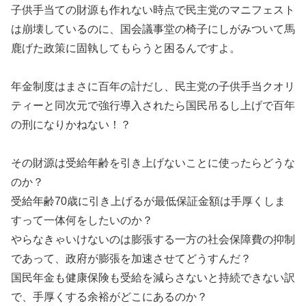
子供手当ての財源も作れない時点で民主党のマニフェスト
は崩壊しているのに、国会議事堂の椅子にしがみついて馬
鹿げた政策に固執してもらうと困るんですよ。
年金制度はまさに百年の計だし、民主党の子供手当クオリ
ティーと同次元で強行導入されたら国民吊るし上げで百年
の刑になりかねない！？
その財源は受給年齢を引き上げないことに使ったらどうな
のか？
受給年齢70歳に引き上げるが最低保証金額は手厚くしま
すって一体何をしたいのか？
やらなきゃいけないのは膨張する一方の社会保障費の抑制
であって、政府が膨張を加速させてどうすんだ？
国民年金も健康保険も受給を減らさないと持続できない訳
で、手厚くする余裕がどこにあるのか？