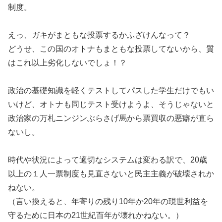
制度。
えっ、ガキがまともな投票するかふざけんなって？
どうせ、この国のオトナもまともな投票してないから、質
はこれ以上劣化しないでしょ！？
政治の基礎知識を軽くテストしてパスした学生だけでもい
いけど、オトナも同じテスト受けようよ、そうじゃないと
政治家の万札ニンジンぶらさげ馬から票買収の悪癖が直ら
ないし。
時代や状況によって適切なシステムは変わる訳で、20歳
以上の１人一票制度も見直さないと民主主義が破壊されか
ねない。
（言い換えると、年寄りの残り10年か20年の現世利益を
守るために日本の21世紀百年が壊れかねない。）