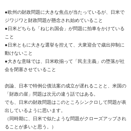
●欧州の財政問題に大きな焦点が当たっているが、日米で
ジワジワと財政問題が懸念され始めていること
●日米どちらも「ねじれ国会」が問題に拍車をかけている
こと
●日米ともに大きな選挙を控えて、大衆迎合で歳出抑制に
動けないこと
●大きな意味では、日米欧揃って「民主主義」の堕落が社
会を閉塞させていること
勿論、日本で特例公債法案の成立が遅れることと、米国の
「財政の崖」問題は次元の違う話ではある。
でも、日米の財政問題はこのところシンクロして問題が表
出しているように思います。
（同時期に、日米で似たような問題がクローズアップされ
ることが多いと思う。）