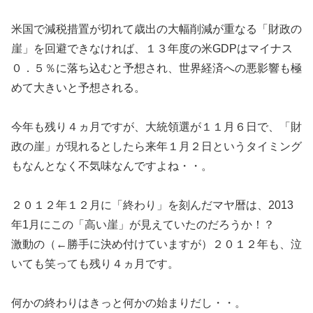
米国で減税措置が切れて歳出の大幅削減が重なる「財政の
崖」を回避できなければ、１３年度の米GDPはマイナス
０．５％に落ち込むと予想され、世界経済への悪影響も極
めて大きいと予想される。
今年も残り４ヵ月ですが、大統領選が１１月６日で、「財
政の崖」が現れるとしたら来年１月２日というタイミング
もなんとなく不気味なんですよね・・。
２０１２年１２月に「終わり」を刻んだマヤ暦は、2013
年1月にこの「高い崖」が見えていたのだろうか！？
激動の（←勝手に決め付けていますが）２０１２年も、泣
いても笑っても残り４ヵ月です。
何かの終わりはきっと何かの始まりだし・・。