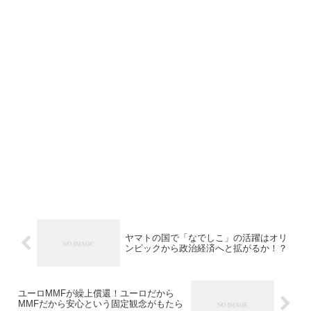
ヤマトの国で「なでしこ」の活躍はオリ
ンピックから政治経済へと拡がるか！？
ユーロMMFが繰上償還！ユーロだから
MMFだから安心という固定観念がもたら