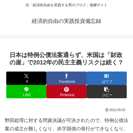
旧「経済的自由を実践する男のブログ」後継サイト
経済的自由の実践投資備忘録
日本は特例公債法案通らず、米国は「財政
の崖」で2012年の民主主義リスクは続く？
X
Facebook
はてブ
LINE
Pinterest
コピー
2012.09.03
野田総理に対する問責決議が可決されたので、特例公債法
案の成立が難しくなり、赤字国債の発行ができなくなり、