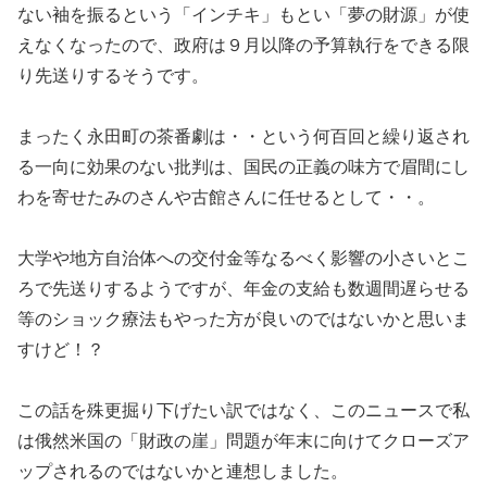
ない袖を振るという「インチキ」もとい「夢の財源」が使
えなくなったので、政府は９月以降の予算執行をできる限
り先送りするそうです。
まったく永田町の茶番劇は・・という何百回と繰り返され
る一向に効果のない批判は、国民の正義の味方で眉間にし
わを寄せたみのさんや古館さんに任せるとして・・。
大学や地方自治体への交付金等なるべく影響の小さいとこ
ろで先送りするようですが、年金の支給も数週間遅らせる
等のショック療法もやった方が良いのではないかと思いま
すけど！？
この話を殊更掘り下げたい訳ではなく、このニュースで私
は俄然米国の「財政の崖」問題が年末に向けてクローズア
ップされるのではないかと連想しました。