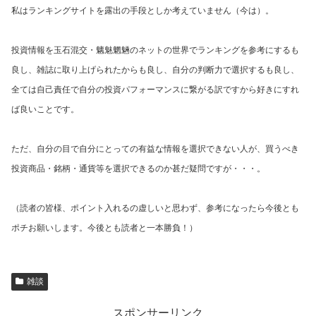
私はランキングサイトを露出の手段としか考えていません（今は）。
投資情報を玉石混交・魑魅魍魎のネットの世界でランキングを参考にするも
良し、雑誌に取り上げられたからも良し、自分の判断力で選択するも良し、
全ては自己責任で自分の投資パフォーマンスに繋がる訳ですから好きにすれ
ば良いことです。
ただ、自分の目で自分にとっての有益な情報を選択できない人が、買うべき
投資商品・銘柄・通貨等を選択できるのか甚だ疑問ですが・・・。
（読者の皆様、ポイント入れるの虚しいと思わず、参考になったら今後とも
ポチお願いします。今後とも読者と一本勝負！）
雑談
スポンサーリンク