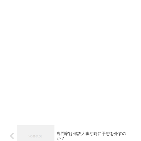
専門家は何故大事な時に予想を外すの
か？