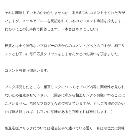
それに関連しているのかわかりませんが、本日面白いコメントをくれた方が
いますが、メールアドレスを明記されているのでコメント承認を控えます。
代わりにこの記事内で回答します。（本音はネタにしたい）
投資とは全く関係ないブロガーの方からのコメントだったのですが、相互リ
ンクとお互いに毎日応援クリックをしませんかとのお誘いを頂きました。
コメント有難う御座います。
ブログ拝見したところ、相互リンクについてはブログ内容に関連性が見られ
ないため遠慮させて下さい。
（因みに私から相互リンクをお願いすることは
ございません。危険なブログ
(?)
なので控えていますが、もしご希望の方がい
れば連絡頂ければ、お互いに意味があると判断すれば検討します。）
相互応援クリックについては過去記事で述べている通り、私は順位には興味