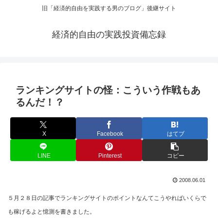
旧「経済的自由を実践する男のブログ」後継サイト
経済的自由の実践投資備忘録
ランキングサイトの怪：こういう作戦もあ
るんだ！？
X
Facebook
はてブ
LINE
Pinterest
コピー
2008.06.01
５月２８日の記事でランキングサイトのポイントなんてこうやればいくらで
も稼げるよと憶測を書きました。