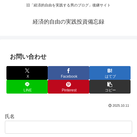
旧「経済的自由を実践する男のブログ」後継サイト
経済的自由の実践投資備忘録
お問い合わせ
X
Facebook
はてブ
LINE
Pinterest
コピー
2025.10.11
氏名