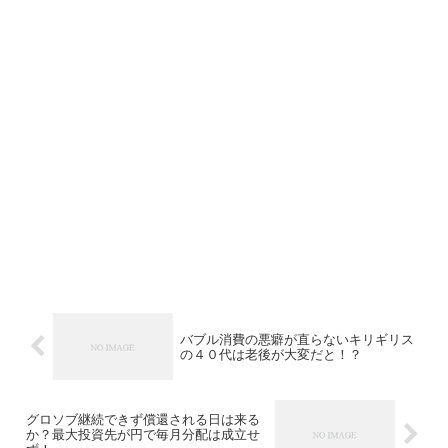
バブル消費の悪癖が直らないキリギリス
の４０代は老後が大変だと！？
グロソブ継続できず償還される日は来る
か？最大投資先が円で毎月分配は成立せ