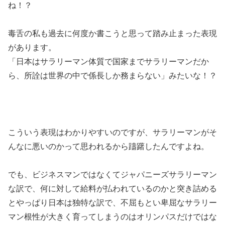
ね！？
毒舌の私も過去に何度か書こうと思って踏み止まった表現
があります。
「日本はサラリーマン体質で国家までサラリーマンだか
ら、所詮は世界の中で係長しか務まらない」みたいな！？
こういう表現はわかりやすいのですが、サラリーマンがそ
んなに悪いのかって思われるから躊躇したんですよね。
でも、ビジネスマンではなくてジャパニーズサラリーマン
な訳で、何に対して給料が払われているのかと突き詰める
とやっぱり日本は独特な訳で、不屈もとい卑屈なサラリー
マン根性が大きく育ってしまうのはオリンパスだけではな