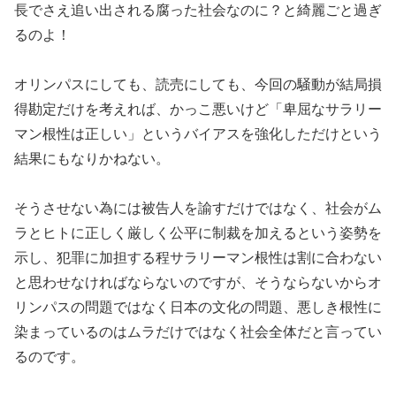
長でさえ追い出される腐った社会なのに？と綺麗ごと過ぎ
るのよ！
オリンパスにしても、読売にしても、今回の騒動が結局損
得勘定だけを考えれば、かっこ悪いけど「卑屈なサラリー
マン根性は正しい」というバイアスを強化しただけという
結果にもなりかねない。
そうさせない為には被告人を諭すだけではなく、社会がム
ラとヒトに正しく厳しく公平に制裁を加えるという姿勢を
示し、犯罪に加担する程サラリーマン根性は割に合わない
と思わせなければならないのですが、そうならないからオ
リンパスの問題ではなく日本の文化の問題、悪しき根性に
染まっているのはムラだけではなく社会全体だと言ってい
るのです。