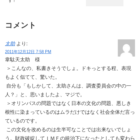
ず！
コメント
太助
より:
2011年12月12日 7:58 PM
韋駄天太助 様
＞こんなの、私書きそうでしょ。ドキっとする程、表現
もよく似てて、驚いた。
自分も「もしかして、太助さんは、調査委員会の中の一
人？」と、思いましたよ、マジで。
＞オリンパスの問題ではなく日本の文化の問題、悪しき
根性に染まっているのはムラだけではなく社会全体だ言っ
ているのです。
この文化を改めるのは生半可なことでは出来ないでしょ
う。財政破綻してＩＭＦの統治下になったとしても変わら