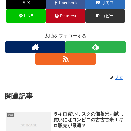
X
Facebook
はてブ
LINE
Pinterest
コピー
太助をフォローする
太助
関連記事
５キロ買いリスクの備蓄米お試し
雑談
買いにはコンビニの古古古米１キ
ロ販売が最適？