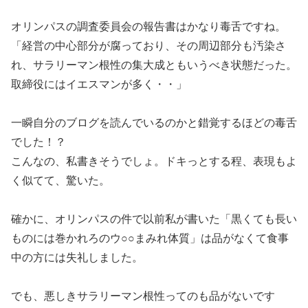
オリンパスの調査委員会の報告書はかなり毒舌ですね。
「経営の中心部分が腐っており、その周辺部分も汚染さ
れ、サラリーマン根性の集大成ともいうべき状態だった。
取締役にはイエスマンが多く・・」
一瞬自分のブログを読んでいるのかと錯覚するほどの毒舌
でした！？
こんなの、私書きそうでしょ。ドキっとする程、表現もよ
く似てて、驚いた。
確かに、オリンパスの件で以前私が書いた「黒くても長い
ものには巻かれろのウ○○まみれ体質」は品がなくて食事
中の方には失礼しました。
でも、悪しきサラリーマン根性ってのも品がないです