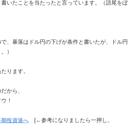
と書いたことを当たったと言っています。（語尾をぼ
ので、暴落はドル円の下げが条件と書いたが、ドル円
よ。）
当たります。
のだから、
ソウ！
[←参考になりましたら一押し。