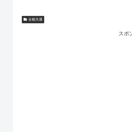
全般共通
スポ