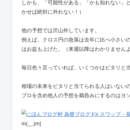
しかも、「可能性がある」「かも知れない」
かせば絶対に外れない！）
他の予想では沢山外しています。
例えば、クロス円の急落は去年に比べ小さい
はお盆も上げた。（来週以降はわかりません
毎日色々言っていれば、いくつかはピタリと
相場の未来をピタリと当てられる人はいない
プロを含め他人の予想を鵜呑みにするのはヨ
m(._.)m]