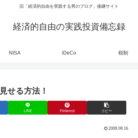
旧「経済的自由を実践する男のブログ」後継サイト
経済的自由の実践投資備忘録
NISA
iDeCo
税制
見せる方法！
LINE
Pinterest
コピー
2008.08.16