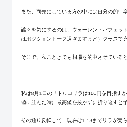
また、商売にしている方の中には自分の的中
誰々を気にするのは、ウォーレン・バフェッ
はポジショントーク過ぎますけど）クラスで
そこで、私ごときでも相場を的中させている
私は8月1日の「トルコリラは100円を目指すか」
値に並んだ時に最高値を抜かずに折り返すと
その通り反転して、現在は1.18までリラが売