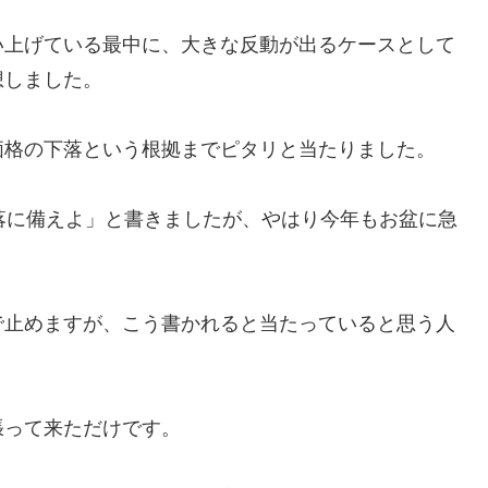
い上げている最中に、大きな反動が出るケースとして
想しました。
価格の下落という根拠までピタリと当たりました。
落に備えよ」と書きましたが、やはり今年もお盆に急
で止めますが、こう書かれると当たっていると思う人
張って来ただけです。