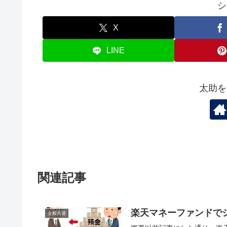
シ
X
LINE
太助を
関連記事
楽天マネーファンドで
全般共通