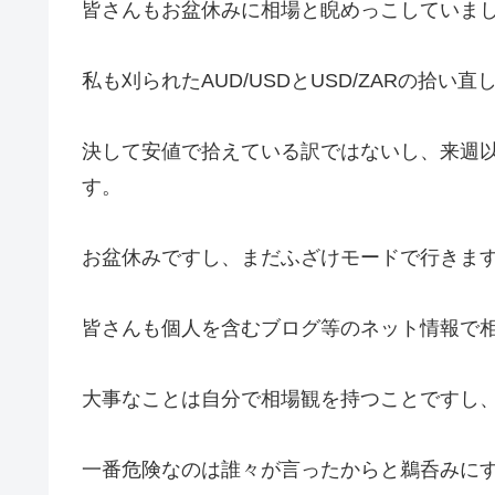
皆さんもお盆休みに相場と睨めっこしていま
私も刈られたAUD/USDとUSD/ZARの拾い直
決して安値で拾えている訳ではないし、来週
す。
お盆休みですし、まだふざけモードで行きま
皆さんも個人を含むブログ等のネット情報で
大事なことは自分で相場観を持つことですし
一番危険なのは誰々が言ったからと鵜呑みに