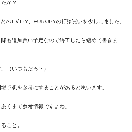
したか？
しとAUD/JPY、EUR/JPYの打診買いを少ししました。
以降も追加買い予定なので終了したら纏めて書きま
す。（いつもだろ？）
相場予想を参考にすることがあると思います。
、あくまで参考情報ですよね。
すること。