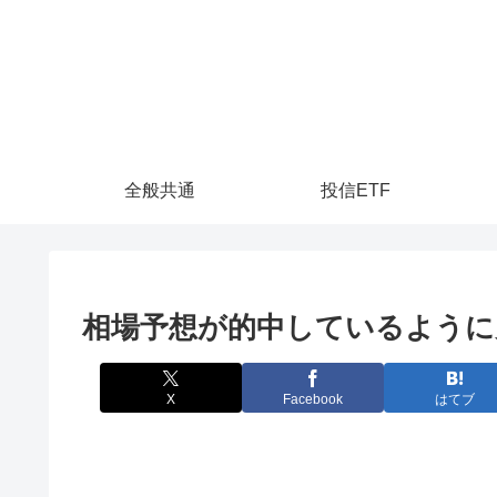
全般共通
投信ETF
相場予想が的中しているように
X
Facebook
はてブ