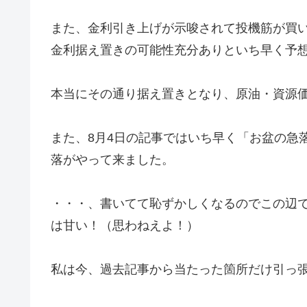
また、金利引き上げが示唆されて投機筋が買
金利据え置きの可能性充分ありといち早く予
本当にその通り据え置きとなり、原油・資源
また、8月4日の記事ではいち早く「お盆の急
落がやって来ました。
・・・、書いてて恥ずかしくなるのでこの辺
は甘い！（思わねえよ！）
私は今、過去記事から当たった箇所だけ引っ