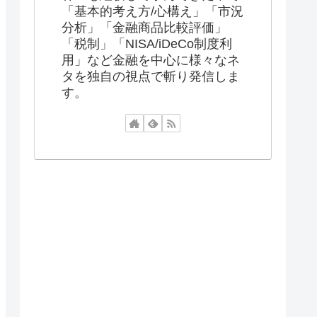
「基本的考え方/心構え」「市況
分析」「金融商品比較評価」
「税制」「NISA/iDeCo制度利
用」など金融を中心に様々なネ
タを独自の視点で斬り発信しま
す。