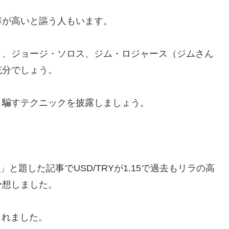
率が高いと謳う人もいます。
ト、ジョージ・ソロス、ジム・ロジャース（ジムさん
充分でしょう。
と騙すテクニックを披露しましょう。
と題した記事でUSD/TRYが1.15で過去もリラの高
予想しました。
られました。