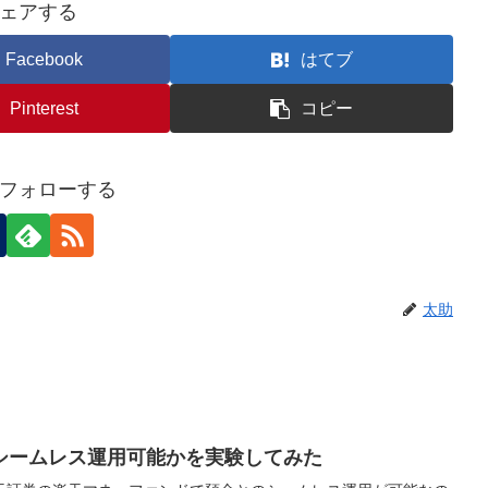
ェアする
Facebook
はてブ
Pinterest
コピー
フォローする
太助
シームレス運用可能かを実験してみた