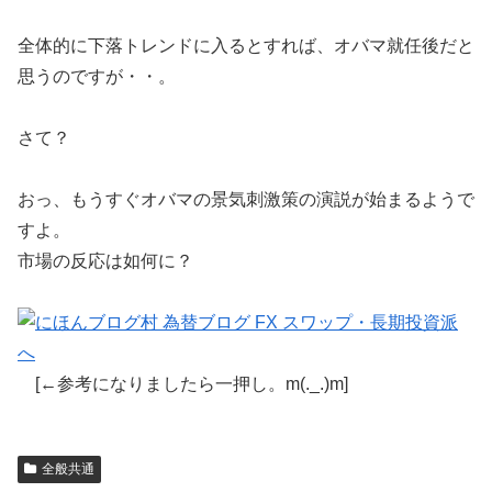
全体的に下落トレンドに入るとすれば、オバマ就任後だと
思うのですが・・。
さて？
おっ、もうすぐオバマの景気刺激策の演説が始まるようで
すよ。
市場の反応は如何に？
[←参考になりましたら一押し。m(._.)m]
全般共通