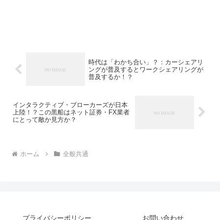
時代は「わかち合い」？：カーシェアリ
ングが普及するとワークシェアリングが
普及するか！？
インタラクティブ・ブローカーズが日本
上陸！？この黒船はネット証券・FX業者
にとって敵か見方か？
ホーム
全般共通
プライバシーポリシー
お問い合わせ