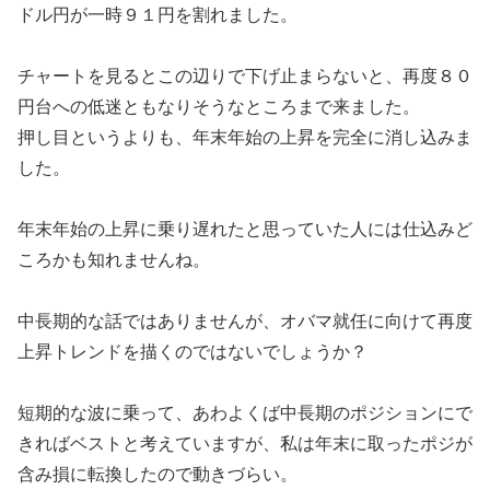
ドル円が一時９１円を割れました。
チャートを見るとこの辺りで下げ止まらないと、再度８０
円台への低迷ともなりそうなところまで来ました。
押し目というよりも、年末年始の上昇を完全に消し込みま
した。
年末年始の上昇に乗り遅れたと思っていた人には仕込みど
ころかも知れませんね。
中長期的な話ではありませんが、オバマ就任に向けて再度
上昇トレンドを描くのではないでしょうか？
短期的な波に乗って、あわよくば中長期のポジションにで
きればベストと考えていますが、私は年末に取ったポジが
含み損に転換したので動きづらい。