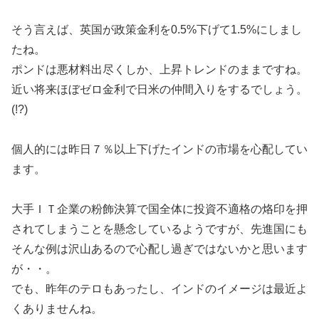
そう言えば、英国が政策金利を0.5%下げて1.5%にしまし
たね。
ポンドは悪材料出尽くしか、上昇トレンドのままですね。
近い将来ほぼゼロ金利で日米の仲間入りをするでしょう。
(!?)
個人的には昨日７％以上下げたインドの市場を心配してい
ます。
大手ＩＴ企業の粉飾決算で国全体に投資不適格の烙印を押
されてしまうことを懸念しているようですが、先進国にも
そんな例は沢山あるので心配し過ぎではないかと思います
が・・。
でも、昨年のテロもあったし、インドのイメージは最近よ
くありませんね。