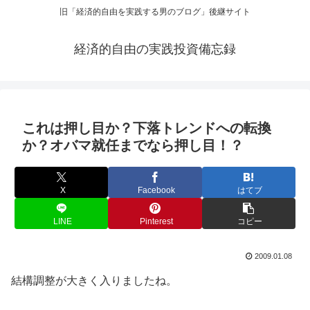
旧「経済的自由を実践する男のブログ」後継サイト
経済的自由の実践投資備忘録
これは押し目か？下落トレンドへの転換
か？オバマ就任までなら押し目！？
X
Facebook
はてブ
LINE
Pinterest
コピー
2009.01.08
結構調整が大きく入りましたね。