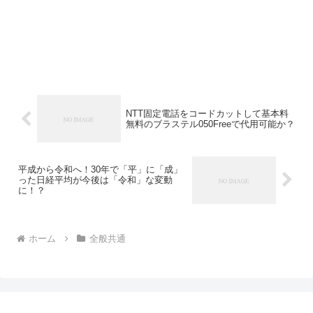
NTT固定電話をコードカットして基本料
無料のブラステル050Freeで代用可能か？
平成から令和へ！30年で「平」に「成」
った日経平均が今後は「令和」な変動
に！？
ホーム
全般共通