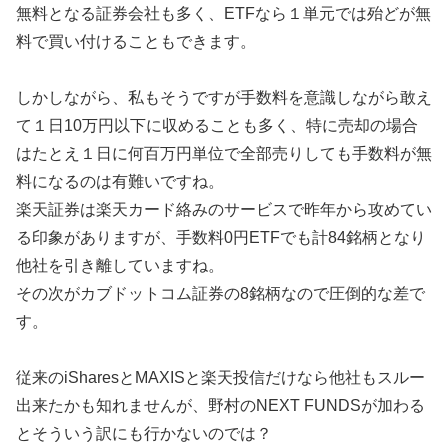
無料となる証券会社も多く、ETFなら１単元では殆どが無
料で買い付けることもできます。
しかしながら、私もそうですが手数料を意識しながら敢え
て１日10万円以下に収めることも多く、特に売却の場合
はたとえ１日に何百万円単位で全部売りしても手数料が無
料になるのは有難いですね。
楽天証券は楽天カード絡みのサービスで昨年から攻めてい
る印象がありますが、手数料0円ETFでも計84銘柄となり
他社を引き離していますね。
その次がカブドットコム証券の8銘柄なので圧倒的な差で
す。
従来のiSharesとMAXISと楽天投信だけなら他社もスルー
出来たかも知れませんが、野村のNEXT FUNDSが加わる
とそういう訳にも行かないのでは？