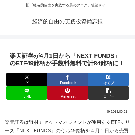
旧「経済的自由を実践する男のブログ」後継サイト
経済的自由の実践投資備忘録
楽天証券が4月1日から「NEXT FUNDS」
のETF49銘柄が手数料無料で計84銘柄に！
X
Facebook
はてブ
LINE
Pinterest
コピー
2019.03.31
楽天証券は野村アセットマネジメントが運用するETFシリ
ーズ「NEXT FUNDS」のうち49銘柄を４月１日から売買