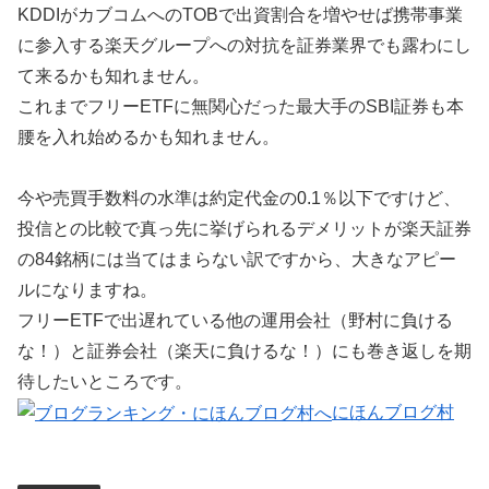
KDDIがカブコムへのTOBで出資割合を増やせば携帯事業
に参入する楽天グループへの対抗を証券業界でも露わにし
て来るかも知れません。
これまでフリーETFに無関心だった最大手のSBI証券も本
腰を入れ始めるかも知れません。
今や売買手数料の水準は約定代金の0.1％以下ですけど、
投信との比較で真っ先に挙げられるデメリットが楽天証券
の84銘柄には当てはまらない訳ですから、大きなアピー
ルになりますね。
フリーETFで出遅れている他の運用会社（野村に負ける
な！）と証券会社（楽天に負けるな！）にも巻き返しを期
待したいところです。
にほんブログ村