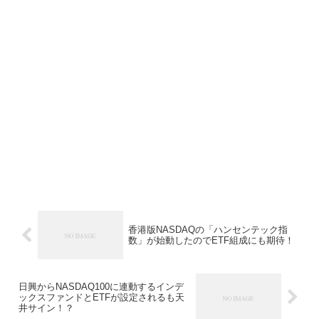
香港版NASDAQの「ハンセンテック指
数」が始動したのでETF組成にも期待！
日興からNASDAQ100に連動するインデ
ックスファンドとETFが設定されるも天
井サイン！？