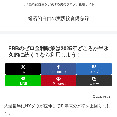
旧「経済的自由を実践する男のブログ」後継サイト
経済的自由の実践投資備忘録
FRBのゼロ金利政策は2025年どころか半永
久的に続く？なら利用しよう！
X
Facebook
はてブ
LINE
Pinterest
コピー
2020.08.31
先週後半にNYダウが続伸して昨年末の水準を上回りまし
た。