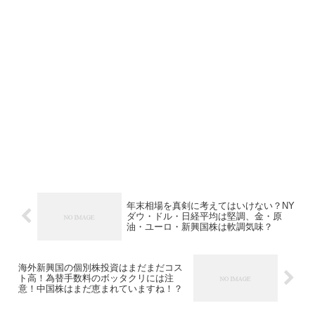
年末相場を真剣に考えてはいけない？NY
ダウ・ドル・日経平均は堅調、金・原
油・ユーロ・新興国株は軟調気味？
海外新興国の個別株投資はまだまだコス
ト高！為替手数料のボッタクリには注
意！中国株はまだ恵まれていますね！？