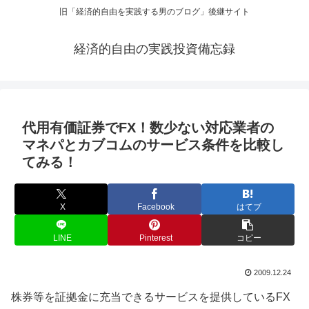
旧「経済的自由を実践する男のブログ」後継サイト
経済的自由の実践投資備忘録
代用有価証券でFX！数少ない対応業者の
マネパとカブコムのサービス条件を比較し
てみる！
X
Facebook
はてブ
LINE
Pinterest
コピー
2009.12.24
株券等を証拠金に充当できるサービスを提供しているFX