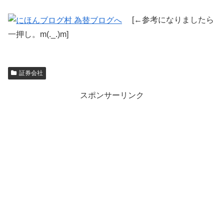
[←参考になりましたら
一押し。m(._.)m]
証券会社
スポンサーリンク