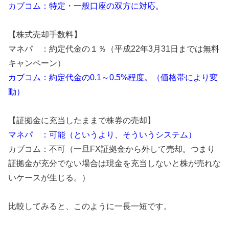
カブコム：特定・一般口座の双方に対応。
【株式売却手数料】
マネパ ：約定代金の１％（平成22年3月31日までは無料
キャンペーン）
カブコム：約定代金の0.1～0.5%程度。（価格帯により変
動）
【証拠金に充当したままで株券の売却】
マネパ ：可能（というより、そういうシステム）
カブコム：不可（一旦FX証拠金から外して売却。つまり
証拠金が充分でない場合は現金を充当しないと株が売れな
いケースが生じる。）
比較してみると、このように一長一短です。