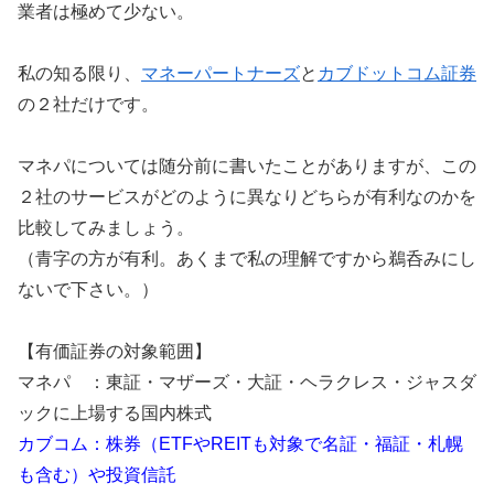
業者は極めて少ない。
私の知る限り、
マネーパートナーズ
と
カブドットコム証券
の２社だけです。
マネパについては随分前に書いたことがありますが、この
２社のサービスがどのように異なりどちらが有利なのかを
比較してみましょう。
（青字の方が有利。あくまで私の理解ですから鵜呑みにし
ないで下さい。）
【有価証券の対象範囲】
マネパ ：東証・マザーズ・大証・ヘラクレス・ジャスダ
ックに上場する国内株式
カブコム：株券（ETFやREITも対象で名証・福証・札幌
も含む）や投資信託