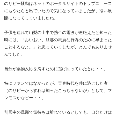
のりピー騒動はネットのポータルサイトのトップニュース
にもやたらと出ていたので気になっていましたが、凄い展
開になってしまいましたね。
子供を連れて山梨の山中で携帯の電波が途絶えたと知った
時には、「おいおい、旦那の馬鹿な行為のために早まった
ことするなよ。」と思っていましたが、とんでもありませ
んでした。
自分が薬物反応を消すために逃げ回っていたとは・・。
特にファンではなかったが、青春時代を共に過ごした者
（のりピーからすれば知ったこっちゃないが）として、マ
ンモスかなピー・・。
別居中の旦那で気持ちは離れているとしても、自分だけは