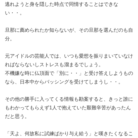
逃れようと身を隠した時点で同情することはできな
い・・。
旦那に薦められたか知らないが、その旦那を選んだのも自
分。
元アイドルの芸能人では、いつも愛想を振りまいていなけ
ればならないしストレスも溜まるでしょう。
不機嫌な時に仏頂面で「別に・・」と受け答えしようもの
なら、日本中からバッシングを受けてしまうし・・。
その他の勝手に入ってくる情報も勘案すると、きっと誰に
もわかってもらえず1人で抱えていた艱難辛苦があったん
だと思う。
「天よ、何故私に試練ばかり与え給う」と嘆きたくなるこ