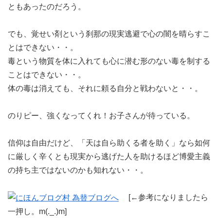
ともあったのだろう。
でも、覚せい剤という刹那の現実逃避で心の闇を晴らすこ
とはできない・・。
毒という物質を体に入れても心に潜む形のない毒を制する
ことはできない・・。
体の毒は消えても、それに頼る自分と戦わないと・・。
のりピー、強くなってくれ！お子さんが待っている。
信仰は自由だけど、「天は自ら助くる者を助く」なら如何
に厳しく辛くとも現実から逃げた人を助けるほど博愛主義
の持ち主ではないのかも知れない・・。
[←参考になりましたら
一押し。m(._.)m]