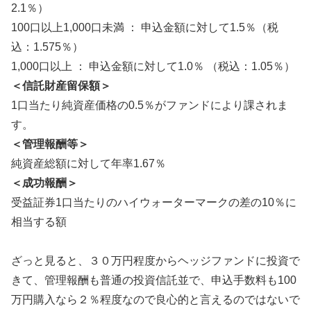
2.1％）
100口以上1,000口未満 ： 申込金額に対して1.5％（税
込：1.575％）
1,000口以上 ： 申込金額に対して1.0％ （税込：1.05％）
＜信託財産留保額＞
1口当たり純資産価格の0.5％がファンドにより課されま
す。
＜管理報酬等＞
純資産総額に対して年率1.67％
＜成功報酬＞
受益証券1口当たりのハイウォーターマークの差の10％に
相当する額
ざっと見ると、３０万円程度からヘッジファンドに投資で
きて、管理報酬も普通の投資信託並で、申込手数料も100
万円購入なら２％程度なので良心的と言えるのではないで