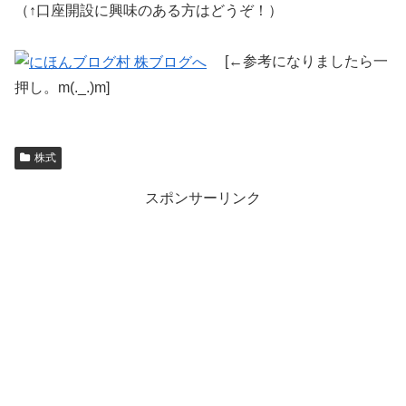
（↑口座開設に興味のある方はどうぞ！）
[←参考になりましたら一
押し。m(._.)m]
株式
スポンサーリンク