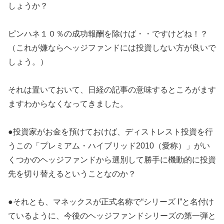
しょうか？
ピンハネ１０％の成功報酬を除けば・・ですけどね！？
（これが嫌ならヘッジファンドには投資しない方が良いで
しょう。）
それは置いておいて、日経の記事の意味するところがます
ますわからなくなってきました。
●投資家がお金を預けておけば、ディストレスト投資を行
うこの「プレミアム・ハイブリッド2010（愛称）」がい
くつかのヘッジファンドから選別して勝手に機動的に投資
先を切り替えるということなのか？
●それとも、マネックスが正式名称で“シリーズ I”と名付け
ているように、今後のヘッジファンドシリーズの第一弾と