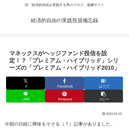
旧「経済的自由を実践する男のブログ」後継サイト
経済的自由の実践投資備忘録
マネックスがヘッジファンド投信を設
定！？「プレミアム・ハイブリッド」シリ
ーズの「プレミアム・ハイブリッド2010」
X
Facebook
はてブ
LINE
Pinterest
コピー
2010.02.10
今朝の日経に興味をそそる（？）記事がありました。