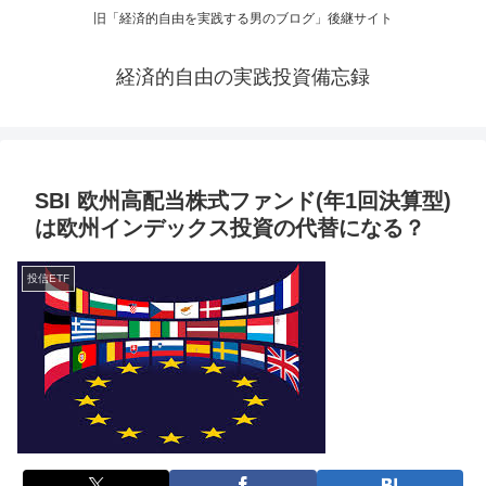
旧「経済的自由を実践する男のブログ」後継サイト
経済的自由の実践投資備忘録
SBI 欧州高配当株式ファンド(年1回決算型)
は欧州インデックス投資の代替になる？
投信ETF