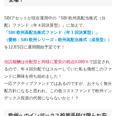
SBIアセットが現在運用中の『SBI 欧州高配当株式（分
配）ファンド（年４回決算型）』に加えて、
「SBI 欧州高配当株式ファンド（年 1 回決算型）」
（愛称：SBI 欧州シリーズ – 欧州高配当株式（成長型））
を12月5日に運用開始予定です！
信託報酬は分配型と同様に驚安の税込0.099％
で設定され
るので、年４回分配ではスルーしていた私も俄然このファ
ンドに興味を持ち始めました！
一応アクティブファンドではあるのですが、おそらく無分
配方針になると思われ、この低コストファンドで欧州イン
デックス投資の代替にならないかと！？
欧州へのインデックス投資手段は限られ安