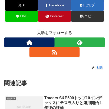
X
Facebook
はてブ
LINE
Pinterest
コピー
太助をフォローする
太助
関連記事
Tracers S&P500トップ10インデ
投信ETF
ックスにテスラ入りと運用開始１
年後の評価