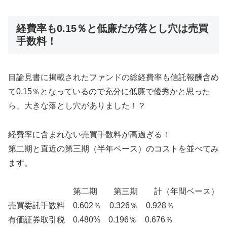
経費率も0.15％と低廉だが落とし穴は売買
手数料！
目論見書に掲載されたファンドの総経費率も信託報酬含め
て0.15％となっているので充分に低廉で優秀かと思った
ら、大きな落とし穴がありました！？
経費率に含まれない売買手数料が高過ぎる！
第二期と直近の第三期（半年ベース）のコストを並べてみ
ます。
第二期 第三期 計（年間ベース）
売買委託手数料 0.602％ 0.326％ 0.928％
有価証券取引税 0.480% 0.196％ 0.676％