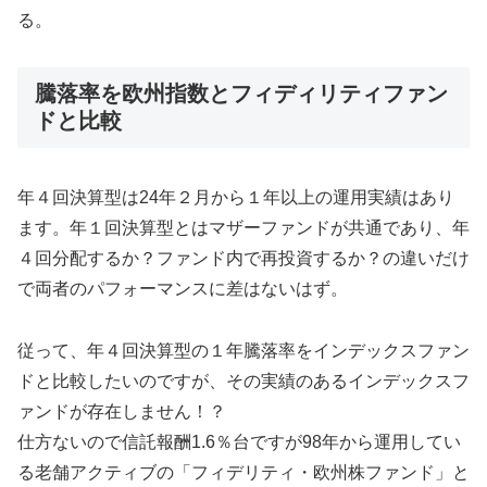
る。
騰落率を欧州指数とフィディリティファン
ドと比較
年４回決算型は24年２月から１年以上の運用実績はあり
ます。年１回決算型とはマザーファンドが共通であり、年
４回分配するか？ファンド内で再投資するか？の違いだけ
で両者のパフォーマンスに差はないはず。
従って、年４回決算型の１年騰落率をインデックスファン
ドと比較したいのですが、その実績のあるインデックスフ
ァンドが存在しません！？
仕方ないので信託報酬1.6％台ですが98年から運用してい
る老舗アクティブの「フィデリティ・欧州株ファンド」と