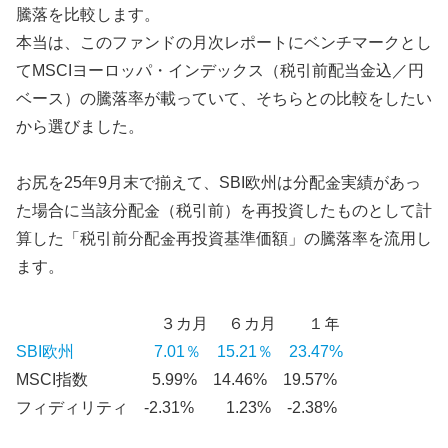
騰落を比較します。
本当は、このファンドの月次レポートにベンチマークとし
てMSCIヨーロッパ・インデックス（税引前配当金込／円
ベース）の騰落率が載っていて、そちらとの比較をしたい
から選びました。
お尻を25年9月末で揃えて、SBI欧州は分配金実績があっ
た場合に当該分配金（税引前）を再投資したものとして計
算した「税引前分配金再投資基準価額」の騰落率を流用し
ます。
３カ月 ６カ月 １年
SBI欧州 7.01％ 15.21％ 23.47%
MSCI指数 5.99% 14.46% 19.57%
フィディリティ -2.31% 1.23% -2.38%