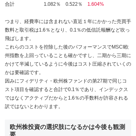
合計 1.082％ 0.522％
1.604%
つまり、経費率には含まれない直近１年にかかった売買手
数料と取引税は1.6％となり、0.1％の低信託報酬など吹っ
飛ばします。
これらのコストを控除した後のパフォーマンスでMSCI欧
州指数を上回っていることも確かですし、二期から三期に
かけて半減しているように今後はコスト圧縮されていくの
かは要確認です。
因みにフィデリティ・欧州株ファンドの第27期で同じコ
スト項目を確認すると合計で0.1％であり、インデックス
ではなくアクティブだからと1.6％の手数料が許容される
訳ではないとわかります。
欧州株投資の選択肢になるかは今後も観測
要