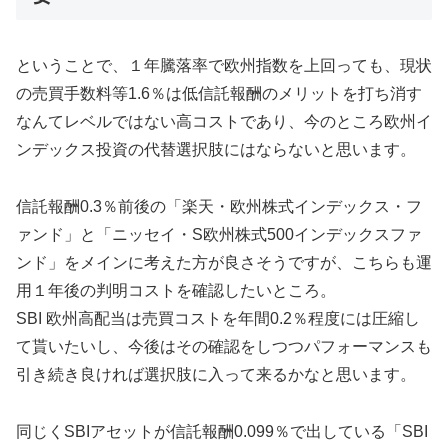
ということで、１年騰落率で欧州指数を上回っても、現状
の売買手数料等1.6％は低信託報酬のメリットを打ち消す
なんてレベルではない高コストであり、今のところ欧州イ
ンデックス投資の代替選択肢にはならないと思います。
信託報酬0.3％前後の「楽天・欧州株式インデックス・フ
ァンド」と「ニッセイ・S欧州株式500インデックスファ
ンド」をメインに考えた方が良さそうですが、こちらも運
用１年後の判明コストを確認したいところ。
SBI 欧州高配当は売買コストを年間0.2％程度には圧縮し
て貰いたいし、今後はその確認をしつつパフォーマンスも
引き続き良ければ選択肢に入って来るかなと思います。
同じくSBIアセットが信託報酬0.099％で出している「SBI