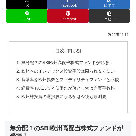
X
Facebook
はてブ
LINE
Pinterest
コピー
2025.11.14
目次
無分配？のSBI欧州高配当株式ファンドが登場！
欧州へのインデックス投資手段は限られ安くない
騰落率を欧州指数とフィディリティファンドと比較
経費率も0.15％と低廉だが落とし穴は売買手数料！
欧州株投資の選択肢になるかは今後も観測要
無分配？のSBI欧州高配当株式ファンドが
登場！