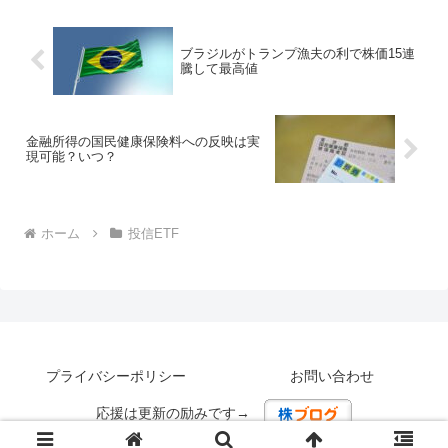
ブラジルがトランプ漁夫の利で株価15連
騰して最高値
金融所得の国民健康保険料への反映は実
現可能？いつ？
ホーム
投信ETF
プライバシーポリシー
お問い合わせ
応援は更新の励みです→
© 2008-2025 経済的自由の実践投資備忘録