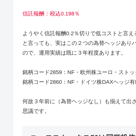
信託報酬：税込0.198％
ようやく信託報酬0.2％切りで低コストと言え
と言っても、実はこの２つの為替ヘッジありバ
ので、運用実績は既に３年程度あります。
銘柄コード2859：NF・欧州株ユーロ・ストッ
銘柄コード2860：NF・ドイツ株DAXヘッジ有
何故３年前に（為替ヘッジなし）も揃えて出
思議です。