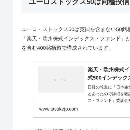
ユーロストックス50は同種投信
ユーロ・ストックス50は英国を含まない50
「楽天・欧州株式インデックス・ファンド」
を含む400銘柄超で構成されています。
楽天・欧州株式イ
式500インデッ
日経の報道に「日本生
とあったので詳細を確
ス・ファンド」委託会社
0.308％（税込）...
www.tasukejp.com