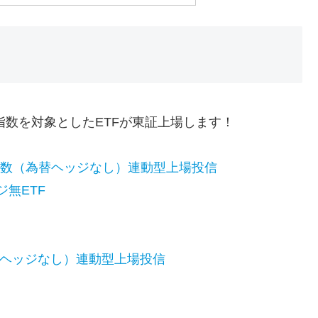
指数を対象としたETFが東証上場します！
50指数（為替ヘッジなし）連動型上場投信
無ETF
為替ヘッジなし）連動型上場投信