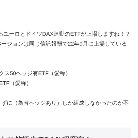
るユーロとドイツDAX連動のETFが上場しますね！？
ージョンは同じ信託報酬で22年9月に上場している
クス50ヘッジ有ETF（愛称）
ETF（愛称）
さずに（為替ヘッジあり）しか組成しなかったのか不