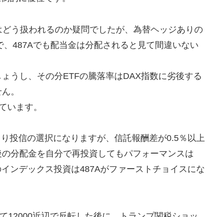
はどう扱われるのか疑問でしたが、為替ヘッジありの
で、487Aでも配当金は分配されると見て間違いない
ょうし、その分ETFの騰落率はDAX指数に劣後する
せん。
っています。
り投信の選択になりますが、信託報酬差が0.5％以上
後の分配金を自分で再投資してもパフォーマンスは
のインデックス投資は487Aがファーストチョイスにな
けて12000近辺で反転した後に、トランプ関税ショッ