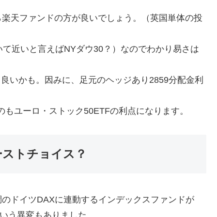
ら楽天ファンドの方が良いでしょう。（英国単体の投
いて近いと言えばNYダウ30？）なのでわかり易さは
良いかも。因みに、足元のヘッジあり2859分配金利
のもユーロ・ストック50ETFの利点になります。
ァーストチョイス？
のドイツDAXに連動するインデックスファンドが
という異変もありました。