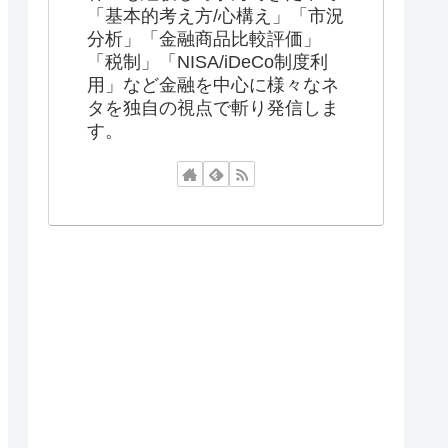
「基本的考え方/心構え」「市況
分析」「金融商品比較評価」
「税制」「NISA/iDeCo制度利
用」など金融を中心に様々なネ
タを独自の視点で斬り発信しま
す。