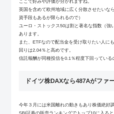
ここで好みや評価が分かれますね。
英国を含めて欧州地域に広く分散させたいな
資手段もあるが限られるので）
ユーロ・ストックス50は割と著名な指数（強
あります。
また、ETFなので配当金を受け取りたい人にも
回りは2.04％と高めです。
信託報酬が同種投信を0.1％程度下回っている
ドイツ株DAXなら487Aがフ
今年３月には米国離れの動きもあり株価絶好調
SBI証券の販売ランキングでトップ10に入る