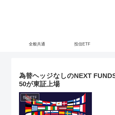
全般共通
投信ETF
為替ヘッジなしのNEXT FUN
50が東証上場
投信ETF