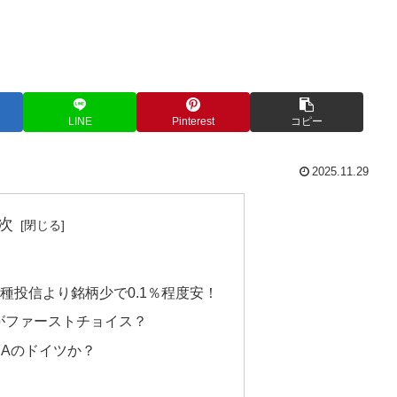
LINE
Pinterest
コピー
2025.11.29
次
種投信より銘柄少で0.1％程度安！
Aがファーストチョイス？
87Aのドイツか？