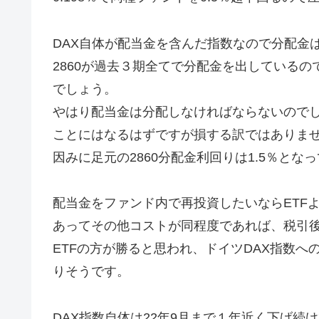
DAX自体が配当金を含んだ指数なので分配金
2860が過去３期全てで分配金を出しているの
でしょう。
やはり配当金は分配しなければならないのでし
ことにはなるはずですが損する訳ではありま
因みに足元の2860分配金利回りは1.5％とな
配当金をファンド内で再投資したいならETFよ
あってその他コストが同程度であれば、税引
ETFの方が勝ると思われ、ドイツDAX指数へ
りそうです。
DAX指数自体は22年9月まで１年近く下げ続