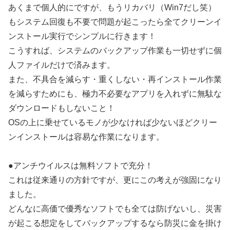
あくまで個人的にですが、もうリカバリ（Win7だし笑）
もシステム回復も不要で問題が起こったら全てクリーンイ
ンストール実行でシンプルに行きます！
こうすれば、システムのバックアップ作業も一切せずに個
人ファイルだけで済みます。
また、不具合を減らす・重くしない・再インストール作業
を減らすためにも、極力不必要なアプリを入れずに無駄な
ダウンロードもしないこと！
OSの上に乗せているモノが少なければ少ないほどクリー
ンインストールは容易な作業になります。
●アンチウイルスは無料ソフトで充分！
これは従来通りの方針ですが、更にこの考えが強固になり
ました。
どんなに高価で優秀なソフトでも全ては防げないし、災害
が起こる想定をしてバックアップするなら防災に金を掛け