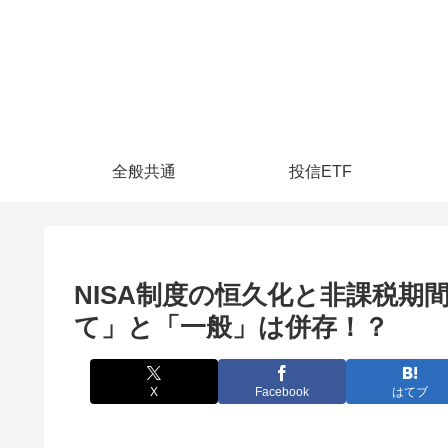
全般共通
投信ETF
NISA制度の恒久化と非課税
て」と「一般」は併存！？
X
Facebook
はてブ