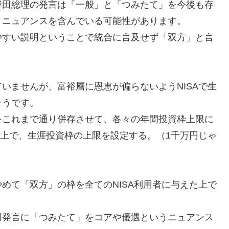
岸田総理の発言は「一般」と「つみたて」を今後も存
うニュアンスを含んでいる可能性があります。
やすい説明ということで統合に言及せず「双方」と言
いませんが、富裕層に恩恵が偏らないようNISAで生
そうです。
をこれまで通り併存させて、各々の年間投資枠上限に
た上で、生涯投資枠の上限を設定する。（1千万円じゃ
めて「双方」の枠を全てのNISA利用者に与えた上で
田発言に「つみたて」をコアや優遇というニュアンス