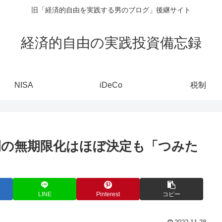
旧「経済的自由を実践する男のブログ」後継サイト
経済的自由の実践投資備忘録
NISA
iDeCo
税制
期間の無期限化はほぼ決定も「つみた
LINE
Pinterest
コピー