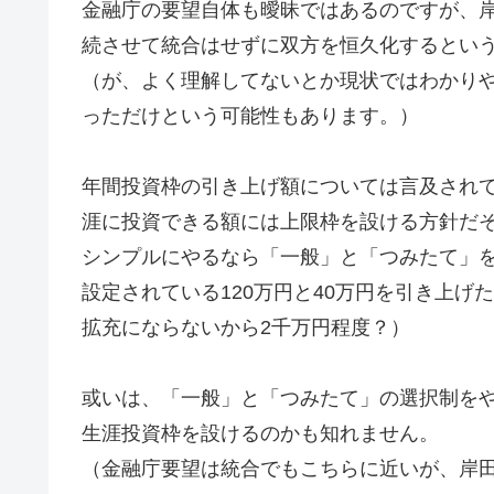
金融庁の要望自体も曖昧ではあるのですが、
続させて統合はせずに双方を恒久化するとい
（が、よく理解してないとか現状ではわかり
っただけという可能性もあります。）
年間投資枠の引き上げ額については言及されて
涯に投資できる額には上限枠を設ける方針だ
シンプルにやるなら「一般」と「つみたて」
設定されている120万円と40万円を引き上げ
拡充にならないから2千万円程度？）
或いは、「一般」と「つみたて」の選択制をや
生涯投資枠を設けるのかも知れません。
（金融庁要望は統合でもこちらに近いが、岸