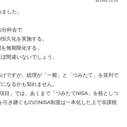
2022.11.28
めました。
の分科会で
の恒久化を実施する。
を無期限化する」
ほぼ間違いないでしょう。
わけですが、総理が「一般」と「つみたて」を並列で
ズになるかも知れません。
項目」では、あくまで「つみたてNISA」を核としつ
を引き継ぐもののNISA制度は一本化した上で非課税