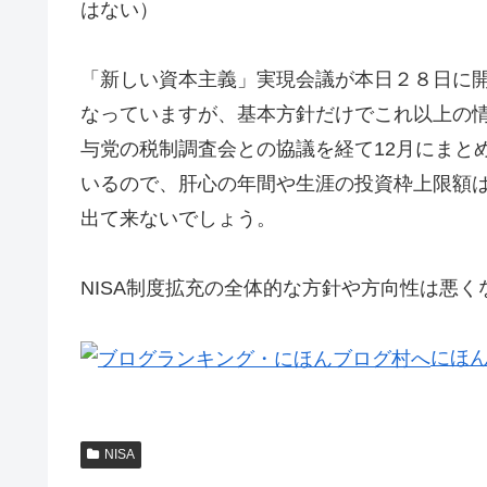
はない）
「新しい資本主義」実現会議が本日２８日に
なっていますが、基本方針だけでこれ以上の
与党の税制調査会との協議を経て12月にまと
いるので、肝心の年間や生涯の投資枠上限額
出て来ないでしょう。
NISA制度拡充の全体的な方針や方向性は悪
にほ
NISA