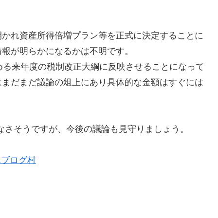
開かれ資産所得倍増プラン等を正式に決定することに
情報が明らかになるかは不明です。
める来年度の税制改正大綱に反映させることになって
はまだまだ議論の俎上にあり具体的な金額はすぐには
くなさそうですが、今後の議論も見守りましょう。
んブログ村