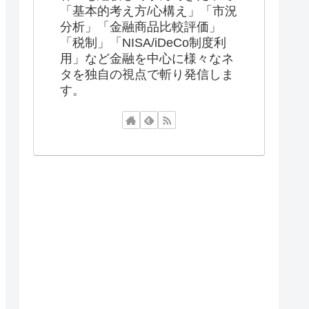
「基本的考え方/心構え」「市況
分析」「金融商品比較評価」
「税制」「NISA/iDeCo制度利
用」など金融を中心に様々なネ
タを独自の視点で斬り発信しま
す。