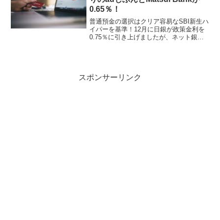
0.65％！
普通預金の選択はクリア容易なSBI新生ハ
イパーを基準！12月に日銀が政策金利を
0.75％に引き上げましたが、ネット銀行
の引き上げ幅も徐々に渋くなっています
ね。SBI新生銀行がハイパー預金の金利を
0.1％引き上げて0.5％に設定したので、
無条...
スポンサーリンク