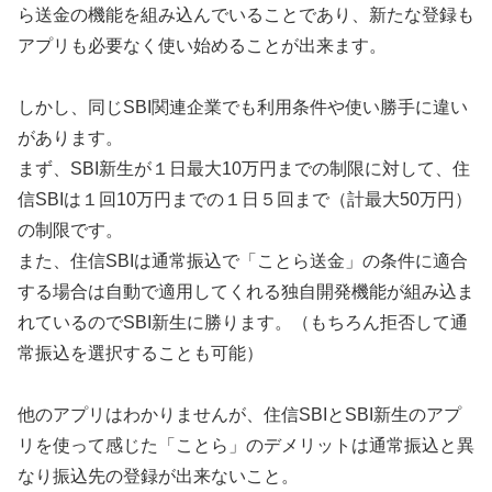
ら送金の機能を組み込んでいることであり、新たな登録も
アプリも必要なく使い始めることが出来ます。
しかし、同じSBI関連企業でも利用条件や使い勝手に違い
があります。
まず、SBI新生が１日最大10万円までの制限に対して、住
信SBIは１回10万円までの１日５回まで（計最大50万円）
の制限です。
また、住信SBIは通常振込で「ことら送金」の条件に適合
する場合は自動で適用してくれる独自開発機能が組み込ま
れているのでSBI新生に勝ります。（もちろん拒否して通
常振込を選択することも可能）
他のアプリはわかりませんが、住信SBIとSBI新生のアプ
リを使って感じた「ことら」のデメリットは通常振込と異
なり振込先の登録が出来ないこと。