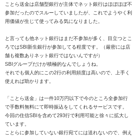
ことら送金は店舗型銀行が主体でネット銀行はほぼほぼ不
参加だったのでスルーしていましたが、これでようやく利
用価値が生じて使ってみる気になりました。
と言っても他ネット銀行はまだ不参加が多く、目立つとこ
ろではSBI新生銀行が参加してる程度です。（厳密には店
舗も複数ありネット銀行ではないんですが）
SBIグループだけが積極的なんでしょうね。
それでも個人的にこの2行の利用頻度は高いので、上手く
使えれば助かります。
「ことら送金」は一件10万円以下で今のところ全参加行
で手数料無料にて即時振込をしてくれるサービスです。
今回の住信SBIを含めて293行で利用可能と徐々に拡大し
ています。
ことらに参加していない銀行宛てには送れないので、例え