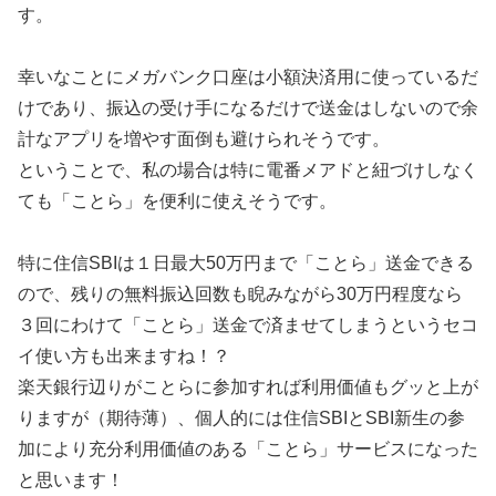
す。
幸いなことにメガバンク口座は小額決済用に使っているだ
けであり、振込の受け手になるだけで送金はしないので余
計なアプリを増やす面倒も避けられそうです。
ということで、私の場合は特に電番メアドと紐づけしなく
ても「ことら」を便利に使えそうです。
特に住信SBIは１日最大50万円まで「ことら」送金できる
ので、残りの無料振込回数も睨みながら30万円程度なら
３回にわけて「ことら」送金で済ませてしまうというセコ
イ使い方も出来ますね！？
楽天銀行辺りがことらに参加すれば利用価値もグッと上が
りますが（期待薄）、個人的には住信SBIとSBI新生の参
加により充分利用価値のある「ことら」サービスになった
と思います！