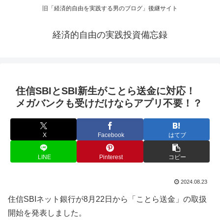
旧「経済的自由を実践する男のブログ」後継サイト
経済的自由の実践投資備忘録
住信SBIとSBI新生がことら送金に対応！
メガバンクも受けだけならアプリ不要！？
X
Facebook
はてブ
LINE
Pinterest
コピー
2024.08.23
住信SBIネット銀行が8月22日から「ことら送金」の取扱
開始を発表しました。