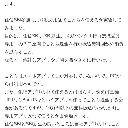
ます。
住信SBI参加により私の用途でことらを使えるか実験して
みました。
目的は、住信SBI、SBI新生、メガバンク１行（ほぼ受け
専用）の３口座間でことら送金を行い振込無料回数の消費
を減らすこと。
なるべく余計なアプリや手間を増やさずに行いたい。
ことらはスマホアプリでしか対応していないので、PCか
らは利用不可です。
また、銀行アプリの中で使えるとは限らず、例えば三菱
UFJならBankPayというアプリを使ってことら送金する必
要があるのですが、10万円以下の無料振込のためだけに
専用アプリ入れて使うとか面倒過ぎます。
住信SBIとSBI新生の良いところは自社アプリの中にこと