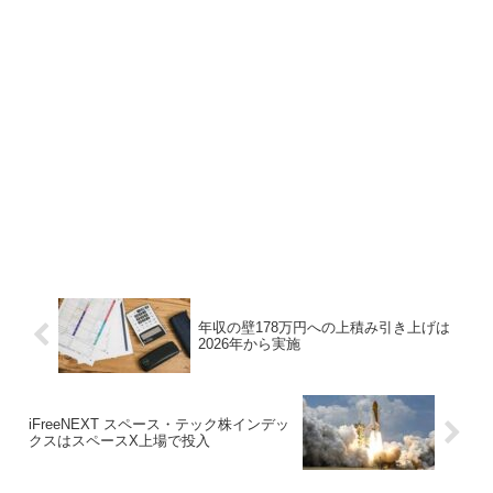
年収の壁178万円への上積み引き上げは
2026年から実施
iFreeNEXT スペース・テック株インデッ
クスはスペースX上場で投入