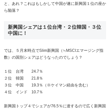
と、あれ？これはもしかして中国が遂に新興国１位の座か
ら陥落？
新興国シェアは１位台湾・２位韓国・３位
中国に！
では、５月末時点でSlim新興国（≒MSCIエマージング指
数）の国別シェアはどうなったのでしょう？
１位 台湾 24.7％
２位 韓国 21.8％
３位 中国 19.3％（※ケイマン経由を含む）
４位 インド 10.7％
新興国トップ４でシェアが76.5％に達するので広く新興国