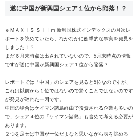
遂に中国が新興国シェア１位から陥落！？
ｅＭＡＸＩＳ Ｓｌｉｍ 新興国株式インデックスの月次レ
ポートを眺めていたら、なかなかに衝撃的な事実を発見を
しました！？
まだ６月末時点は出されていないので、5月末時点の情報
ですが遂に中国が新興国シェア１位から陥落？
レポートでは「中国」のシェアを見ると5位なのですが、
これは以前から１位ではないので驚くことではないのです
が発見が遅れた一因です。
中国の場合はケイマン諸島経由で投資される企業も多いの
で、シェア４位の「ケイマン諸島」も含めて考える必要が
あります。
２つを足せば中国が一位だよなと思いながら表を眺める