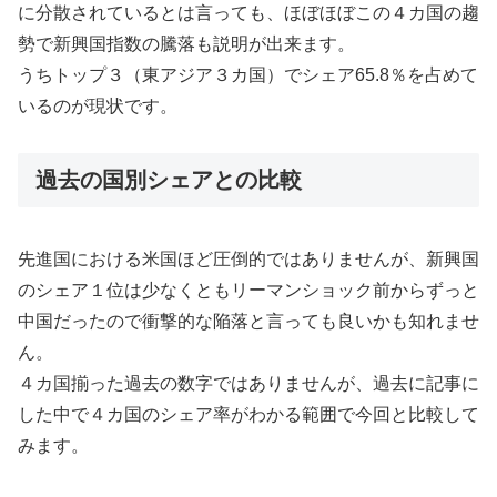
に分散されているとは言っても、ほぼほぼこの４カ国の趨
勢で新興国指数の騰落も説明が出来ます。
うちトップ３（東アジア３カ国）でシェア65.8％を占めて
いるのが現状です。
過去の国別シェアとの比較
先進国における米国ほど圧倒的ではありませんが、新興国
のシェア１位は少なくともリーマンショック前からずっと
中国だったので衝撃的な陥落と言っても良いかも知れませ
ん。
４カ国揃った過去の数字ではありませんが、過去に記事に
した中で４カ国のシェア率がわかる範囲で今回と比較して
みます。