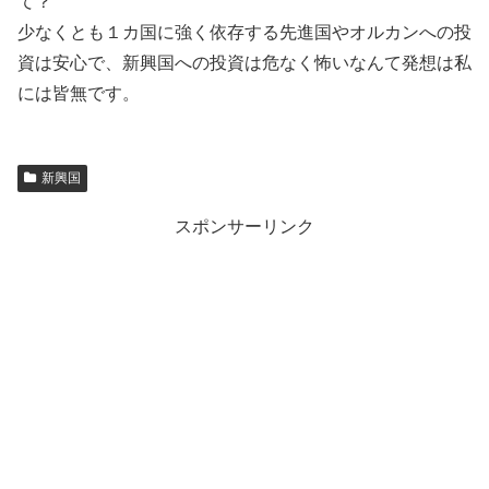
て？
少なくとも１カ国に強く依存する先進国やオルカンへの投
資は安心で、新興国への投資は危なく怖いなんて発想は私
には皆無です。
新興国
スポンサーリンク