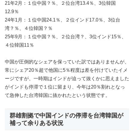
21年2月：１位中国？％、２位台湾13.4％、3位韓国
12.9％
24年1月：１位中国24.1％、２位インド17.0％、3位台
湾？％、４位韓国？％
25年9月：１位中国？％、２位台湾？、3位インド15％、
４位韓国11％
中国が圧倒的なシェアを保っていた訳ではありませんが、
常にシェア20％超で他国に5％程度は差を付けていたイメ
ージですが、一時期はインドが迫って抜くかに思えました
がインドも停滞で１位に留まり、今年は20％割れとなっ
て急伸した台湾韓国に抜かれたという状態です。
群雄割拠で中国インドの停滞を台湾韓国が
補って余りある状況