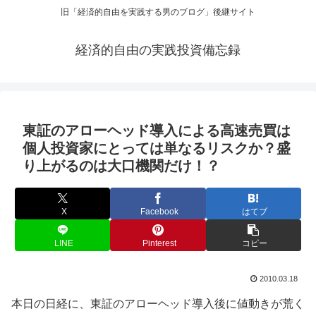
旧「経済的自由を実践する男のブログ」後継サイト
経済的自由の実践投資備忘録
東証のアローヘッド導入による高速売買は
個人投資家にとっては単なるリスクか？盛
り上がるのは大口機関だけ！？
X
Facebook
はてブ
LINE
Pinterest
コピー
2010.03.18
本日の日経に、東証のアローヘッド導入後に値動きが荒く