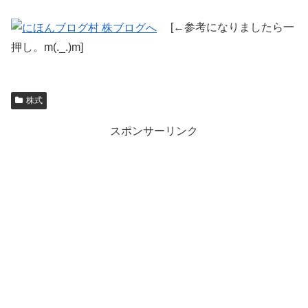
[←参考になりましたら一
押し。m(._.)m]
株式
スポンサーリンク