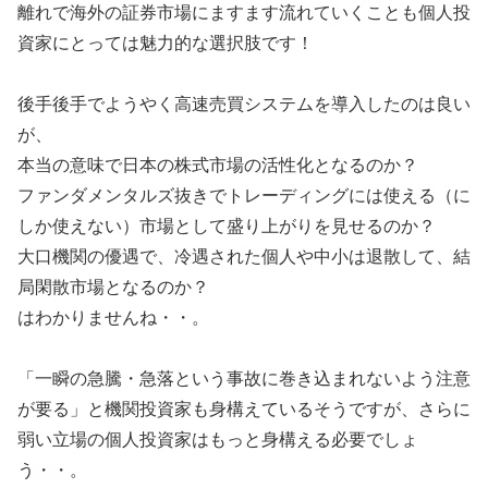
離れで海外の証券市場にますます流れていくことも個人投
資家にとっては魅力的な選択肢です！
後手後手でようやく高速売買システムを導入したのは良い
が、
本当の意味で日本の株式市場の活性化となるのか？
ファンダメンタルズ抜きでトレーディングには使える（に
しか使えない）市場として盛り上がりを見せるのか？
大口機関の優遇で、冷遇された個人や中小は退散して、結
局閑散市場となるのか？
はわかりませんね・・。
「一瞬の急騰・急落という事故に巻き込まれないよう注意
が要る」と機関投資家も身構えているそうですが、さらに
弱い立場の個人投資家はもっと身構える必要でしょ
う・・。