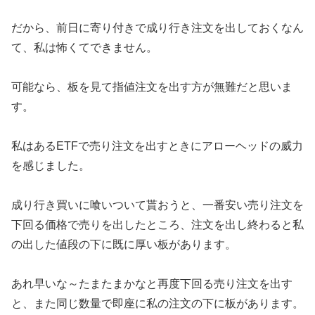
だから、前日に寄り付きで成り行き注文を出しておくなん
て、私は怖くてできません。
可能なら、板を見て指値注文を出す方が無難だと思いま
す。
私はあるETFで売り注文を出すときにアローヘッドの威力
を感じました。
成り行き買いに喰いついて貰おうと、一番安い売り注文を
下回る価格で売りを出したところ、注文を出し終わると私
の出した値段の下に既に厚い板があります。
あれ早いな～たまたまかなと再度下回る売り注文を出す
と、また同じ数量で即座に私の注文の下に板があります。