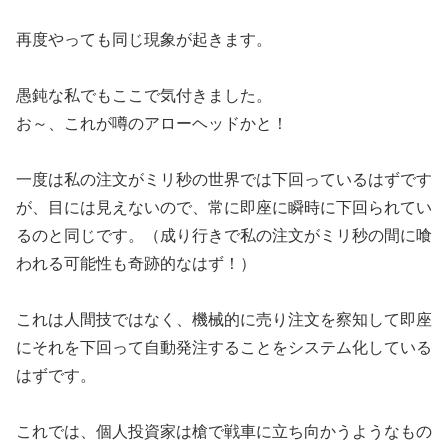
再度やっても同じ現象が起きます。
愚鈍な私でもここで気付きました。
お～、これが噂のアローヘッドかと！
一度は私の注文がミリ秒の世界では下回っているはずです
が、目には見えないので、常に即座に瞬時に下回られてい
るのと同じです。（成り行きで私の注文がミリ秒の間に喰
われる可能性も奇跡的なはず！）
これは人間技ではなく、機械的に売り注文を察知して即座
にそれを下回って自動発注することをシステム化している
はずです。
これでは、個人投資家は槍で戦車に立ち向かうようなもの