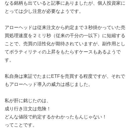
なる銘柄も出ていると記事にありましたが、個人投資家に
とっては少し注意が必要なようです。
アローヘッドは従来注文から約定まで３秒掛かっていた売
買処理速度を２ミリ秒（従来の千分の一以下）に短縮する
ことで、売買の活性化が期待されていますが、副作用とし
てボラティリティの上昇をもたらすケースもあるようで
す。
私自身は東証でたまにETFを売買する程度ですが、それで
もアローヘッド導入の威力は感じました。
私が肝に銘じたのは、
成り行き注文は危険！
どんな値段で約定するかわかったもんじゃない！
ってことです。