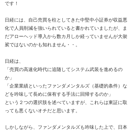
です！
日経には、自己売買を柱としてきた中堅中小証券が収益悪
化で人員削減を強いられていると書かれていましたが、ま
だアローヘッド導入から数カ月しか経っていませんが大袈
裟ではないのかも知れません・・。
日経は、
「売買の高速化時代に追随してシステム武装を進めるの
か」
「企業業績といったファンダメンタルズ（基礎的条件）な
どを吟味して長めに保有する手法に回帰するのか」
という２つの選択肢を述べていますが、これらは東証に取
っても悪くないオチだと思います。
しかしながら、ファンダメンタルズも吟味した上で、日本