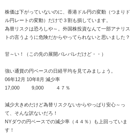
株価は下がっていないのに、香港ドル円の変動（つまりド
ル円レートの変動）だけで３割も損しています。
為替リスクは恐ろしや～。外国株投資なんて一部アナリス
トの言うように危険だからやってられないと思いました？
甘～い！（この先の展開バレバレだけど・・）
強い通貨の円ベースの日経平均を見てみましょう。
06年12月 10年8月 減少率
17,000 9,000 ４７％
減少大きめだけど為替リスクないからやっぱり安心～っ
て、そんな訳ないだろ！
NYダウの円ベースでの減少率（４４％）も上回っていま
す！