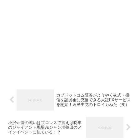
カブドットコム証券がようやく株式・投
信を証拠金に充当できる大証FXサービス
を開始！＆民主党のトロイカねた（笑）
小沢vs菅の戦いはプロレスで言えば晩年
のジャイアント馬場vsジャンボ鶴田のメ
インイベントに似ている！？