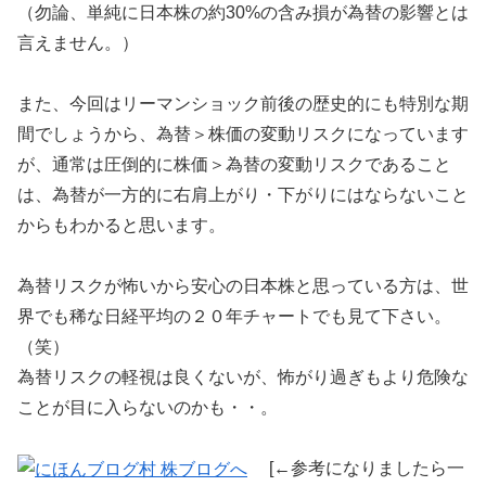
（勿論、単純に日本株の約30%の含み損が為替の影響とは
言えません。）
また、今回はリーマンショック前後の歴史的にも特別な期
間でしょうから、為替＞株価の変動リスクになっています
が、通常は圧倒的に株価＞為替の変動リスクであること
は、為替が一方的に右肩上がり・下がりにはならないこと
からもわかると思います。
為替リスクが怖いから安心の日本株と思っている方は、世
界でも稀な日経平均の２０年チャートでも見て下さい。
（笑）
為替リスクの軽視は良くないが、怖がり過ぎもより危険な
ことが目に入らないのかも・・。
[←参考になりましたら一