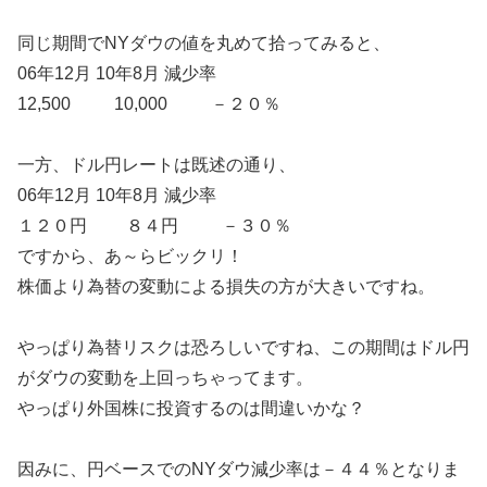
同じ期間でNYダウの値を丸めて拾ってみると、
06年12月 10年8月 減少率
12,500 10,000 －２０％
一方、ドル円レートは既述の通り、
06年12月 10年8月 減少率
１２０円 ８４円 －３０％
ですから、あ～らビックリ！
株価より為替の変動による損失の方が大きいですね。
やっぱり為替リスクは恐ろしいですね、この期間はドル円
がダウの変動を上回っちゃってます。
やっぱり外国株に投資するのは間違いかな？
因みに、円ベースでのNYダウ減少率は－４４％となりま