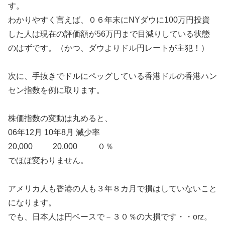
す。
わかりやすく言えば、０６年末にNYダウに100万円投資
した人は現在の評価額が56万円まで目減りしている状態
のはずです。（かつ、ダウよりドル円レートが主犯！）
次に、手抜きでドルにペッグしている香港ドルの香港ハン
セン指数を例に取ります。
株価指数の変動は丸めると、
06年12月 10年8月 減少率
20,000 20,000 ０％
でほぼ変わりません。
アメリカ人も香港の人も３年８カ月で損はしていないこと
になります。
でも、日本人は円ベースで－３０％の大損です・・orz。