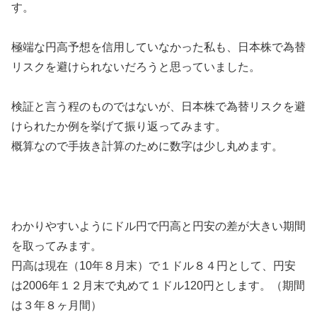
す。
極端な円高予想を信用していなかった私も、日本株で為替
リスクを避けられないだろうと思っていました。
検証と言う程のものではないが、日本株で為替リスクを避
けられたか例を挙げて振り返ってみます。
概算なので手抜き計算のために数字は少し丸めます。
わかりやすいようにドル円で円高と円安の差が大きい期間
を取ってみます。
円高は現在（10年８月末）で１ドル８４円として、円安
は2006年１２月末で丸めて１ドル120円とします。（期間
は３年８ヶ月間）