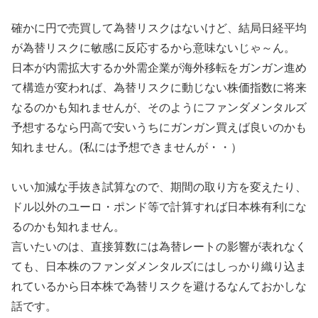
確かに円で売買して為替リスクはないけど、結局日経平均
が為替リスクに敏感に反応するから意味ないじゃ～ん。
日本が内需拡大するか外需企業が海外移転をガンガン進め
て構造が変われば、為替リスクに動じない株価指数に将来
なるのかも知れませんが、そのようにファンダメンタルズ
予想するなら円高で安いうちにガンガン買えば良いのかも
知れません。(私には予想できませんが・・）
いい加減な手抜き試算なので、期間の取り方を変えたり、
ドル以外のユーロ・ポンド等で計算すれば日本株有利にな
るのかも知れません。
言いたいのは、直接算数には為替レートの影響が表れなく
ても、日本株のファンダメンタルズにはしっかり織り込ま
れているから日本株で為替リスクを避けるなんておかしな
話です。