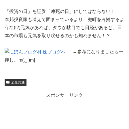
「投資の日」を証券「凍死の日」にしてはならない！
本邦投資家も凍えて固まっているより、兜町を占拠するよ
うな(!?)元気があれば、ダウが駄目でも日経があると、日
本の市場も元気を取り戻せるのかも知れません！？
[←参考になりましたら一
押し。m(._.)m]
全般共通
スポンサーリンク