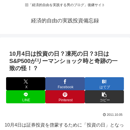
旧「経済的自由を実践する男のブログ」後継サイト
経済的自由の実践投資備忘録
10月4日は投資の日？凍死の日？3日は
S&P500がリーマンショック時と奇跡の一
致の怪！？
X
Facebook
はてブ
LINE
Pinterest
コピー
2011.10.05
10月4日は証券投資を啓蒙するために「投資の日」となっ