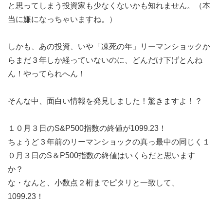
と思ってしまう投資家も少なくないかも知れません。（本
当に嫌になっちゃいますね。）
しかも、あの投資、いや「凍死の年」リーマンショックか
らまだ３年しか経っていないのに、どんだけ下げとんね
ん！やってられへん！
そんな中、面白い情報を発見しました！驚きますよ！？
１０月３日のS&P500指数の終値が1099.23！
ちょうど３年前のリーマンショックの真っ最中の同じく１
０月３日のS＆P500指数の終値はいくらだと思います
か？
な・なんと、小数点２桁までピタリと一致して、
1099.23！