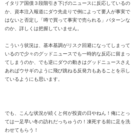
イタリア国債３段階引き下げのニュースに反応しているの
か、資本注入報道にダウ先走りで例によって要人が事実で
はないと否定し「噂で買って事実で売られる」パターンな
のか、詳しくは把握していません。
こういう状況は、基本基調がリスク回避になってしまって
いるので少々のグッドニュースでも一時的な反応に留まっ
てしまうのか、でも逆にダウの動きはグッドニュースさえ
あればウサギのように飛び跳ねる反発力もあることを示し
ているようにも思います。
でも、こんな状況が続くと何が投資の日やねん！俺にとっ
ては一足早い冬の訪れだっちゅうの！凍死する前に足を洗
わせてもらう！