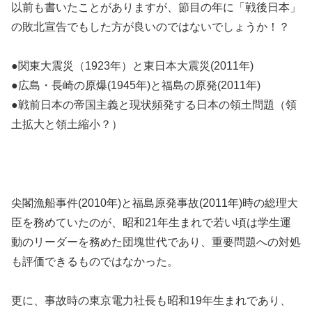
以前も書いたことがありますが、節目の年に「戦後日本」
の敗北宣告でもした方が良いのではないでしょうか！？
●関東大震災（1923年）と東日本大震災(2011年)
●広島・長崎の原爆(1945年)と福島の原発(2011年)
●戦前日本の帝国主義と現状頻発する日本の領土問題（領
土拡大と領土縮小？）
尖閣漁船事件(2010年)と福島原発事故(2011年)時の総理大
臣を務めていたのが、昭和21年生まれで若い頃は学生運
動のリーダーを務めた団塊世代であり、重要問題への対処
も評価できるものではなかった。
更に、事故時の東京電力社長も昭和19年生まれであり、