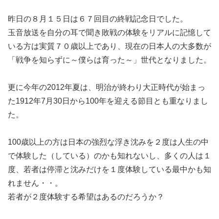
昨日の８月１５日は６７回目の終戦記念日でした。
玉音放送を自分の耳で聞き敗戦の体験をリアルに記憶して
いる方は実質７０歳以上であり、現在の日本人の大多数が
「戦争を知らずに～僕らは育った～」世代となりました。
更に今年の2012年夏は、明治が終わり大正時代が始まっ
た1912年7月30日から100年を迎える節目とも重なりまし
た。
100歳以上の方は日本の強烈な浮き沈みを２度は人生の中
で体験した（している）のかも知れないし、多くの人は１
度、若者は停滞と沈みだけを１度体験している最中かも知
れません・・。
若者が２度体験する希望はあるのだろうか？