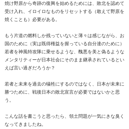
焼け野原から奇跡の復興を始めるためには、敗北を認めて
受け入れ、イロイロなものをリセットする（敢えて野原を
焼くことも）必要がある。
もう片道の燃料しか残っていないと薄々は感じながら、お
国のために（実は既得権益を握っている自分達のために）
若者を神風特攻隊に乗せるような、醜悪を美と偽るような
メンタリティーが日本社会にそのまま継承されているとい
えば言い過ぎだろうか？
若者と未来を過去の犠牲にするのではなく、日本が未来に
勝つために、戦後日本の敗北宣言が必要ではないかと思
う。
こんな話を書こうと思ったら、領土問題が一気にきな臭く
なってきましたね。