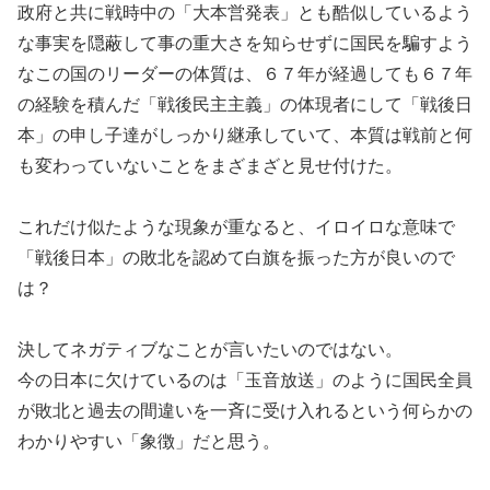
政府と共に戦時中の「大本営発表」とも酷似しているよう
な事実を隠蔽して事の重大さを知らせずに国民を騙すよう
なこの国のリーダーの体質は、６７年が経過しても６７年
の経験を積んだ「戦後民主主義」の体現者にして「戦後日
本」の申し子達がしっかり継承していて、本質は戦前と何
も変わっていないことをまざまざと見せ付けた。
これだけ似たような現象が重なると、イロイロな意味で
「戦後日本」の敗北を認めて白旗を振った方が良いので
は？
決してネガティブなことが言いたいのではない。
今の日本に欠けているのは「玉音放送」のように国民全員
が敗北と過去の間違いを一斉に受け入れるという何らかの
わかりやすい「象徴」だと思う。