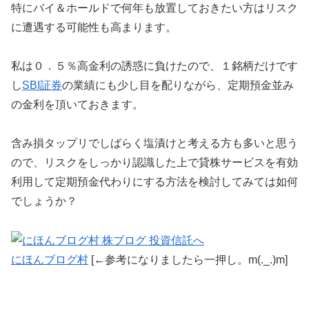
特にバイ＆ホールドで何年も放置しておきたい方はリスク
に遭遇する可能性も高まります。
私は０．５％高金利の誘惑に負けたので、１銘柄だけです
し
SBI証券
の業績にも少し目を配りながら、定期預金並み
の金利を頂いておきます。
含み損タップリでしばらく塩漬けと考える方も多いと思う
ので、リスクをしっかり認識した上で貸株サービスを有効
利用して定期預金代わりにする方法を検討してみては如何
でしょうか？
にほんブログ村
[←参考になりましたら一押し。m(._.)m]