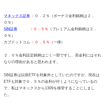
マネックス証券
：０．２％（ボーナス金利銘柄は２．
０％）
SBI証券
：
０．５％
（プレミアム金利銘柄は２．
０％）
カブドットコム ：
０．５％
（一律）
２．０％金利設定銘柄はごく一部ですし、高金利にはそれ
なりの理由があると思われます。
SBI証券は以前ETFを対象外としていたのですが、現在は
ETFも対象で０．５％の金利が付くようになっているの
で、私はマネックスから1309を移管することにしまし
た。