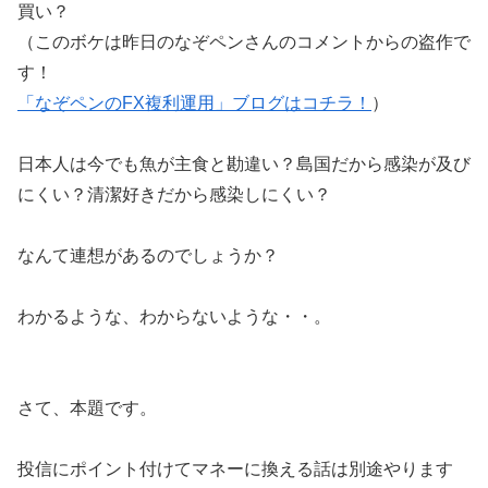
買い？
（このボケは昨日のなぞペンさんのコメントからの盗作で
す！
「なぞペンのFX複利運用」ブログはコチラ！
）
日本人は今でも魚が主食と勘違い？島国だから感染が及び
にくい？清潔好きだから感染しにくい？
なんて連想があるのでしょうか？
わかるような、わからないような・・。
さて、本題です。
投信にポイント付けてマネーに換える話は別途やります