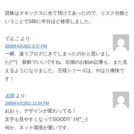
貸株はマネックスに全て預けてあったので、リスク分散と
いうことでSBIに半分ほど移管しました。
てんこ
より:
2009年4月29日 8:37 PM
一瞬、違うブログにきてしまったのかと思いまし
た(^^) 新鮮でいいですね。右側のお勧め記事も、また見
えるようになりました。王様シリーズは、やはり痛快で
す！
太助
より:
2009年4月29日 11:54 PM
おおぅ、デザインが変わってる！
文字も見やすくなってGOOD!ﾃﾞｽﾈ(^_-)
何か、ネット環境が重いです。