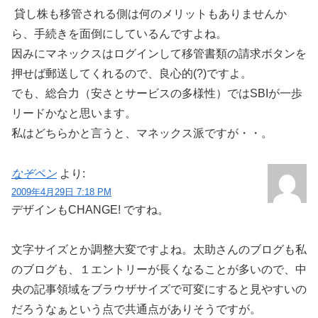
貸し株も移管される側は何のメリットもありませんか
ら、手続きを面倒にしているんですよね。
因みにマネックスはログインして移管書類の請求ボタンを
押せば郵送してくれるので、良心的(?)ですよ。
でも、総合力（安さとサービスの多様性）ではSBIが一歩
リードかなと思います。
私はどちらかと言うと、マネックス派ですが・・。
なぞペン
より:
2009年4月29日 7:18 PM
デザインもCHANGE! ですね。
文字サイズとか調整大変ですよね。太助さんのブログも私
のブログも、１エントリーが長くなることが多いので、中
央の記事領域をブラウザサイズで可変にすると見やすいの
だろうなぁという点で共通点がありそうですが。