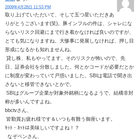
2009年4月28日 11:53 PM
取り上げていただいて、そして五つ星いただきあ
りがとうございます(笑)。豚インフルの件は、シャレにな
らないリスク回避にまで行き着かなければ良いのですが、
とても気になりますね。大惨事に発展しなければ、押し目
形成になるかも知れませんね。
貸し株、私もやってます。そのリスクが怖いので、先
日、証券会社を分散しました。何とかコードが必要だとか
に制度が変わっていて戸惑いました。SBIは電話で聞き出
さないと移管できないとかで。
SBIはグループ企業が対象外銘柄になるようで、結構非対
称が多いんですよね。
bbctvさん、
皆勤賞お疲れ様です＆いつも有難う御座います。
ｷｯﾄ・ｶｯﾄは美味しいですよね！？
なぞペンさん、