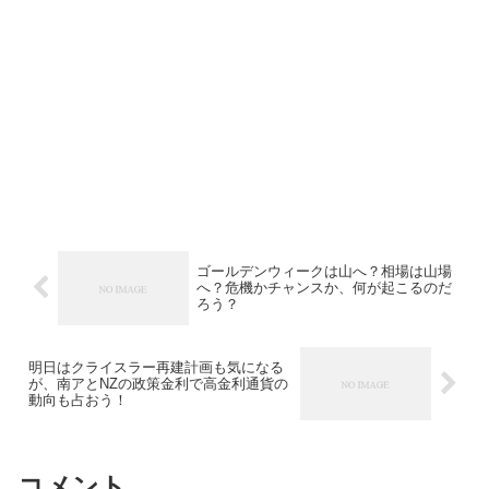
ゴールデンウィークは山へ？相場は山場
へ？危機かチャンスか、何が起こるのだ
ろう？
明日はクライスラー再建計画も気になる
が、南アとNZの政策金利で高金利通貨の
動向も占おう！
コメント