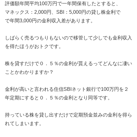
評価額年間平均100万円で一年間保有したとすると、
マネックス：2,000円、SBI：5,000円の貸し株金利で
で年間3,000円の金利収入差があります。
しばらく売るつもりもないので移管して少しでも金利収入
を得たほうがおトクです。
株を貸すだけで０．５％の金利が貰えるってどんなに凄い
ことかわかりますか？
金利が高いと言われる住信SBIネット銀行で100万円を２
年定期にすると０．５％の金利となり同等です。
持っている株を貸し出すだけで定期預金並みの金利を得ら
れてしまいます。