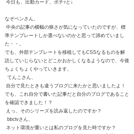
今日も、出勤カード、ポチｯと↓
なぞペンさん、
中央の記事の横幅の狭さが気になっていたのですが、標
準テンプレートしか選べないのかと思って諦めていまし
た・・。
でも、外部テンプレートを移植してもCSSなるものを解
読していじらないとどこかおかしくなるようなので、今後
ちょくちょくやっていきます。
てんこさん、
自分で見たときも違うブログに来たかと思いましたよ！
でも、これ自分で書いた記事だと自分のブログであること
を確認できました！？
えっ、そのシリーズを読み返したのですか？
bbctvさん、
ネット環境が重いとは私のブログを見た時ですか？