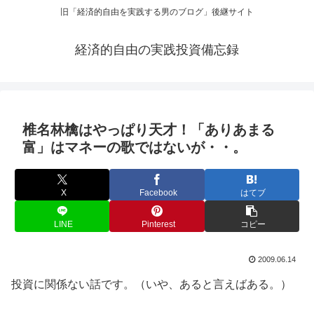
旧「経済的自由を実践する男のブログ」後継サイト
経済的自由の実践投資備忘録
椎名林檎はやっぱり天才！「ありあまる
富」はマネーの歌ではないが・・。
X
Facebook
はてブ
LINE
Pinterest
コピー
2009.06.14
投資に関係ない話です。（いや、あると言えばある。）