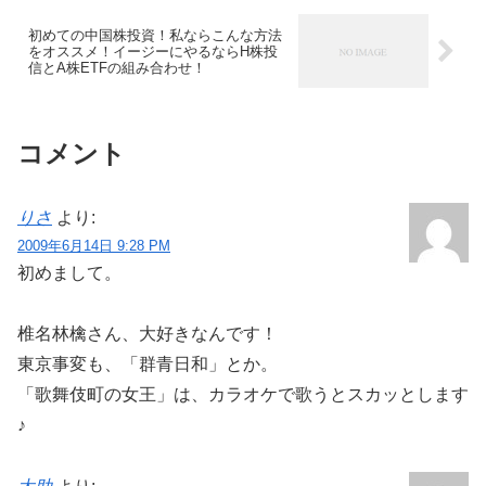
初めての中国株投資！私ならこんな方法
をオススメ！イージーにやるならH株投
信とA株ETFの組み合わせ！
コメント
りさ
より:
2009年6月14日 9:28 PM
初めまして。
椎名林檎さん、大好きなんです！
東京事変も、「群青日和」とか。
「歌舞伎町の女王」は、カラオケで歌うとスカッとします
♪