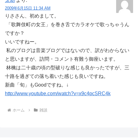
太助
より:
2009年6月15日 11:34 AM
りささん、初めまして。
「歌舞伎町の女王」を巻き舌でカラオケで歌っちゃうん
ですか？
いいですねー。
私のブログは音楽ブログではないので、訳がわからない
と思いますが、訪問・コメント有難う御座います。
林檎は二十歳の頃の型破りな感じも良かったですが、三
十路を過ぎての落ち着いた感じも良いですね。
新曲「旬」もGoodですね。↓
http://www.youtube.com/watch?v=x9c4pcSRC4k
ホーム
雑談