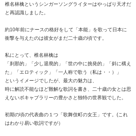
椎名林檎というシンガーソングライターはやっぱり天才だ
と再認識しました。
約10年前にナースの格好をして「本能」を歌って日本に
衝撃を与えたのは彼女がまだ二十歳の頃です。
私にとって、椎名林檎は
「刹那的」「少し退廃的」「世の中に挑発的」「斜に構え
た」「エロティック」「一人称で歌う（私は・・）」
というイメージでしたが、最大の魅力は、
時に解読不能なほど難解な歌詞を書き、二十歳の女とは思
えないボキャブラリーの豊かさと独特の世界観でした。
初期の頃の代表曲の１つ「歌舞伎町の女王」です。(これ
はわかり易い歌詞ですが）