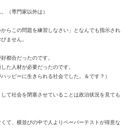
ん。（専門家以外は）
いからこの問題を練習しなさい」となんでも指示され
学びません。
が好都合だったのです。
適した人材が必要だったのです。
がハッピーに生きられる社会でした。＆です？）
として社会を閉塞させていることは政治状況を見ても
なくて、横並びの中で人よりペーパーテストが得意な