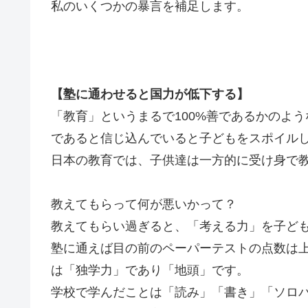
私のいくつかの暴言を補足します。
【塾に通わせると国力が低下する】
「教育」というまるで100%善であるかのよ
であると信じ込んでいると子どもをスポイル
日本の教育では、子供達は一方的に受け身で
教えてもらって何が悪いかって？
教えてもらい過ぎると、「考える力」を子ど
塾に通えば目の前のペーパーテストの点数は
は「独学力」であり「地頭」です。
学校で学んだことは「読み」「書き」「ソロ