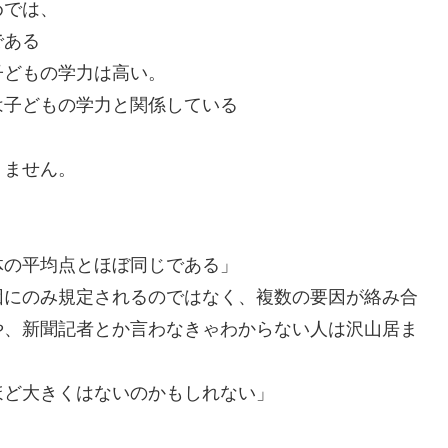
めでは、
である
子どもの学力は高い。
は子どもの学力と関係している
りません。
体の平均点とほぼ同じである」
因にのみ規定されるのではなく、複数の要因が絡み合
や、新聞記者とか言わなきゃわからない人は沢山居ま
ほど大きくはないのかもしれない」