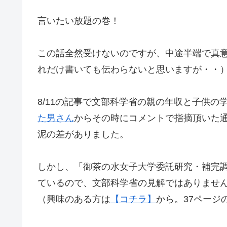
言いたい放題の巻！
この話全然受けないのですが、中途半端で真
れだけ書いても伝わらないと思いますが・・
8/11の記事で文部科学省の親の年収と子供
た男さん
からその時にコメントで指摘頂いた
泥の差がありました。
しかし、「御茶の水女子大学委託研究・補完
ているので、文部科学省の見解ではありませ
（興味のある方は
【コチラ】
から。37ページ