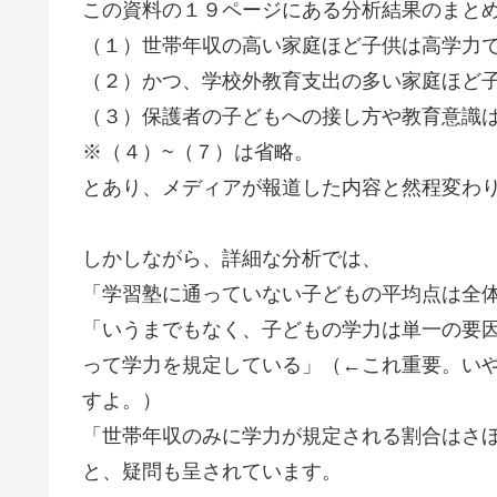
この資料の１９ページにある分析結果のまと
（１）世帯年収の高い家庭ほど子供は高学力
（２）かつ、学校外教育支出の多い家庭ほど
（３）保護者の子どもへの接し方や教育意識
※（４）~（７）は省略。
とあり、メディアが報道した内容と然程変わ
しかしながら、詳細な分析では、
「学習塾に通っていない子どもの平均点は全
「いうまでもなく、子どもの学力は単一の要
って学力を規定している」（←これ重要。い
すよ。）
「世帯年収のみに学力が規定される割合はさ
と、疑問も呈されています。