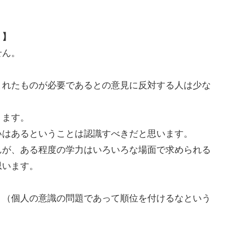
？】
せん。
まれたものが必要であるとの意見に反対する人は少な
ります。
いはあるということは認識すべきだと思います。
んが、ある程度の学力はいろいろな場面で求められる
思います。
。（個人の意識の問題であって順位を付けるなという