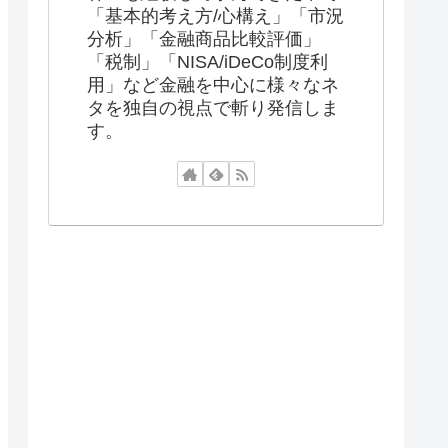
「基本的考え方/心構え」「市況
分析」「金融商品比較評価」
「税制」「NISA/iDeCo制度利
用」など金融を中心に様々なネ
タを独自の視点で斬り発信しま
す。