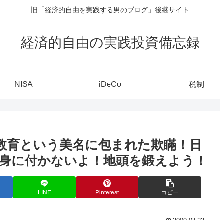
旧「経済的自由を実践する男のブログ」後継サイト
経済的自由の実践投資備忘録
NISA
iDeCo
税制
：教育という美名に包まれた欺瞞！日
身に付かないよ！地頭を鍛えよう！
LINE
Pinterest
コピー