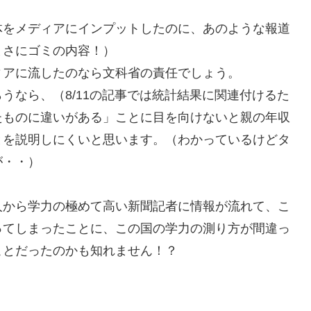
体をメディアにインプットしたのに、あのような報道
まさにゴミの内容！）
ィアに流したのなら文科省の責任でしょう。
うなら、（8/11の記事では統計結果に関連付けるた
たものに違いがある」ことに目を向けないと親の年収
とを説明しにくいと思います。（わかっているけどタ
が・・）
人から学力の極めて高い新聞記者に情報が流れて、こ
ってしまったことに、この国の学力の測り方が間違っ
ことだったのかも知れません！？