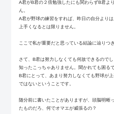
A君がB君の２倍勉強したにも関わらずB君よ
ん。
A君が野球の練習をすれば、昨日の自分よりは
上手くなるとは限りません。
ここで私が重要だと思っている結論に辿りつ
さて、B君は努力しなくても何故できるのでし
知ったこっちゃありません。聞かれても困る
B君にとって、あまり努力しなくても野球が
ではないということです。
随分前に書いたことがありますが、頭脳明晰
たものだろ、何でオマエが威張るの？