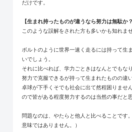
だけです。
【生まれ持ったものが違うなら努力は無駄か
このような誤解をされた方も多いかも知れま
ボルトのように世界一速く走るには持って生
いでしょう。
それに比べれば、学力ごときはなんとでもな
努力で克服できるが持って生まれたものの違
卓球が下手くそでも社会に出て然程困りませ
ので皆がある程度努力するのは当然の事だと
問題なのは、やたらと他人と比べることです
意味ではありません。）