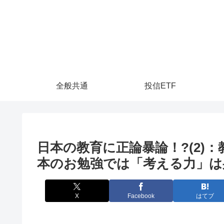
全般共通
投信ETF
日本の教育に正論暴論！?(2)
本のお勉強では「考える力」は
X
Facebook
はてブ