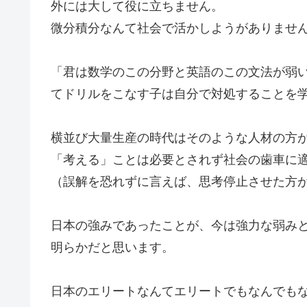
外には大して役に立ちません。
微分積分なんて社会で活かしようがありませ
「君は数学のこの分野と英語のこの文法が弱
てドリルをこなす子は自分で対処することを
横並び大量生産の時代はそのような人材の方
「考える」ことは必要とされず社会の歯車に
（誤解を恐れずに言えば、思考停止させた方
日本の強みであったことが、今は強力な弱み
明らかだと思います。
日本のエリートなんてエリートでもなんでも