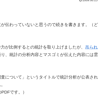
2009.08.23
意が伝わっていないと思うので続きを書きます。（ど
）
の学力が比例するとの統計を取り上げましたが、
吊られ
通り、統計の分析内容とマスゴミが伝えた内容には雲
調査について」というタイトルで統計分析が公表され
ん。
のPDFです。）