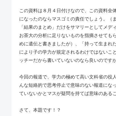
この資料は８月４日付けなので、この資料全
になったのならマスゴミの責任でしょう。（
「結果のまとめ」だけをサマリーとしてメデ
お茶大の分析に足りないものを指摘させてもら
めに遺伝と書きましたが）、「持って生まれ
により子の学力が規定されるわけではないこ
ッチーだから書いていないのなら良いのです
今回の報道で、学力の極めて高い文科省の役
んな短絡的で思考停止で意味のない報道にな
ていないかとマスが疑問を持てば意味のある
さて、本題です！？