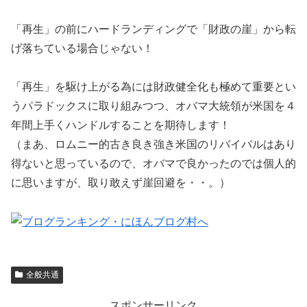
「再生」の前にハードランディングで「財政の崖」から転
げ落ちている場合じゃない！
「再生」を駆け上がる為には財政健全化も極めて重要とい
うパラドックスに取り組みつつ、オバマ大統領が米国を４
年間上手くハンドルすることを期待します！
（まあ、ロムニー的古き良き強き米国のリバイバルはあり
得ないと思っているので、オバマで良かったのでは個人的
に思いますが、取り敢えず崖回避を・・。）
全般共通
スポンサーリンク