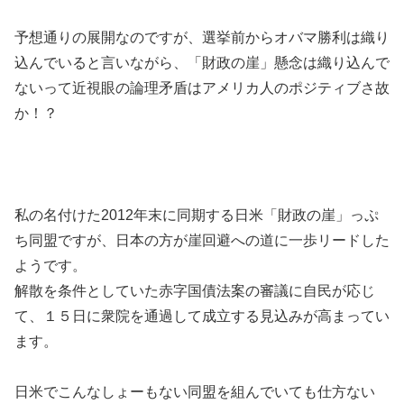
予想通りの展開なのですが、選挙前からオバマ勝利は織り
込んでいると言いながら、「財政の崖」懸念は織り込んで
ないって近視眼の論理矛盾はアメリカ人のポジティブさ故
か！？
私の名付けた2012年末に同期する日米「財政の崖」っぷ
ち同盟ですが、日本の方が崖回避への道に一歩リードした
ようです。
解散を条件としていた赤字国債法案の審議に自民が応じ
て、１５日に衆院を通過して成立する見込みが高まってい
ます。
日米でこんなしょーもない同盟を組んでいても仕方ない