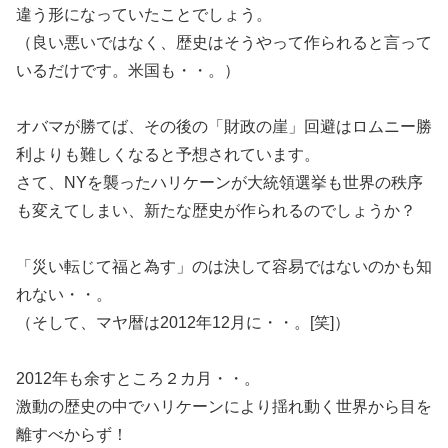
違う形になっていたことでしょう。
（良い悪いではなく、歴史はそうやって作られると言って
いるだけです。米国も・・。）
オバマが勝てば、その後の「財政の崖」回避はロムニー勝
利よりも難しくなると予想されています。
さて、NYを襲ったハリケーンが大統領選挙も世界の秩序
も変えてしまい、新たな歴史が作られるのでしょうか？
「災い転じて福と為す」のは決して容易ではないのかも知
れない・・。
（そして、マヤ暦は2012年12月に・・。[笑]）
2012年も余すところ２カ月・・。
激動の歴史の中でハリケーンにより揺れ動く世界から目を
離すべからず！