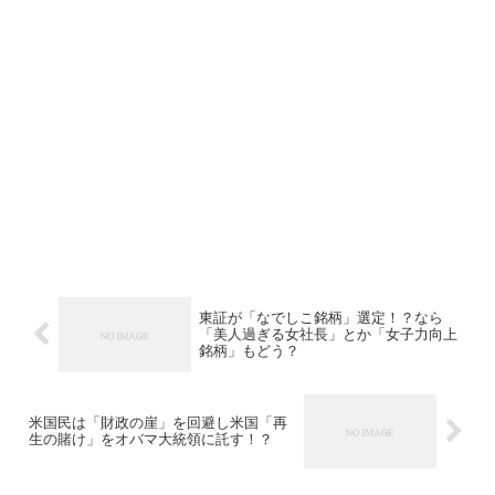
東証が「なでしこ銘柄」選定！？なら
「美人過ぎる女社長」とか「女子力向上
銘柄」もどう？
米国民は「財政の崖」を回避し米国「再
生の賭け」をオバマ大統領に託す！？