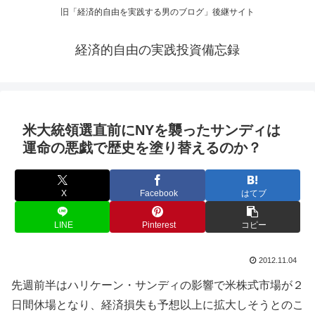
旧「経済的自由を実践する男のブログ」後継サイト
経済的自由の実践投資備忘録
米大統領選直前にNYを襲ったサンディは
運命の悪戯で歴史を塗り替えるのか？
X
Facebook
はてブ
LINE
Pinterest
コピー
2012.11.04
先週前半はハリケーン・サンディの影響で米株式市場が２
日間休場となり、経済損失も予想以上に拡大しそうとのこ