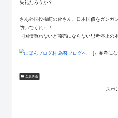
失礼だろうか？
さあ外国投機筋の皆さん、日本国債をガンガ
防いでくれ～！
（国債買わないと商売にならない思考停止の
[←参考になり
全般共通
スポ