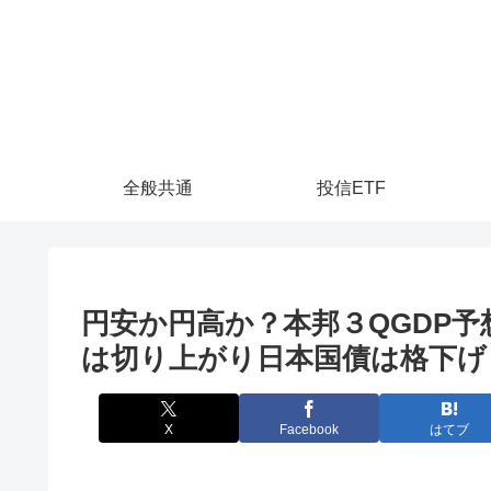
全般共通
投信ETF
円安か円高か？本邦３QGDP予
は切り上がり日本国債は格下げ
X
Facebook
はてブ