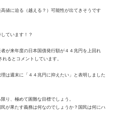
最高値に迫る（越える？）可能性が出てきそうです
待しています！？
任者が来年度の日本国債発行額が４４兆円を上回れ
されるとコメントしています。
総理は週末に「４４兆円に抑えたい」と表明しました
る限り、極めて困難な目標でしょう。
国民が果たす義務は何なのでしょうか？国民は何にハ