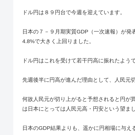
ドル円は８９円台で今週を迎えています。
日本の７－９月期実質GDP（一次速報）が発表
4.8%で大きく上回りました。
ドル円はこれを受けて若干円高に振れたよう
先週後半に円高が進んだ理由として、人民元
何故人民元が切り上がると予想されると円が
は日本にとっては人民元高・円安という望ま
日本のGDP結果よりも、遥かに円相場に与え