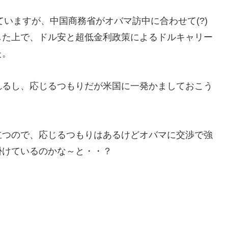
ていますが、中国商務省がオバマ訪中に合わせて(?)
した上で、ドル安と超低金利政策によるドルキャリー
た。
れるし、応じるつもりだが米国に一発かましておこう
立つので、応じるつもりはあるけどオバマに交渉で強
掛けているのかな～と・・？