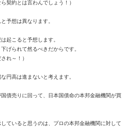
なら契約とは言わんでしょう！）
れと予想は異なります。
安は起こると予想します。
き下げられて然るべきだからです。
だされ～！）
端な円高は進まないと考えます。
が国債売りに回って、日本国債命の本邦金融機関が買
示していると思うのは、プロの本邦金融機関に対して