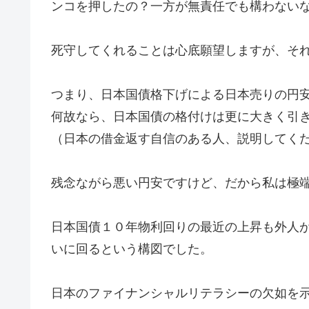
ンコを押したの？一方が無責任でも構わない
死守してくれることは心底願望しますが、そ
つまり、日本国債格下げによる日本売りの円
何故なら、日本国債の格付けは更に大きく引
（日本の借金返す自信のある人、説明してく
残念ながら悪い円安ですけど、だから私は極
日本国債１０年物利回りの最近の上昇も外人
いに回るという構図でした。
日本のファイナンシャルリテラシーの欠如を