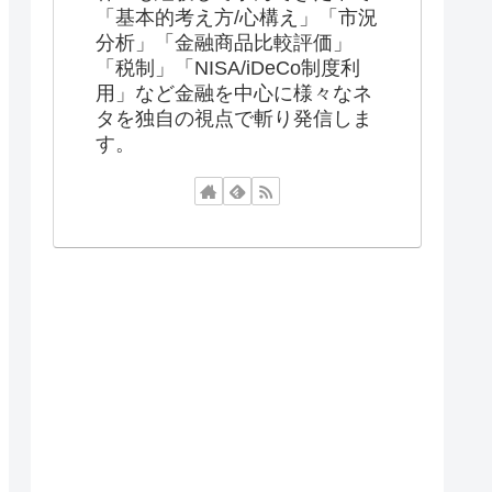
「基本的考え方/心構え」「市況
分析」「金融商品比較評価」
「税制」「NISA/iDeCo制度利
用」など金融を中心に様々なネ
タを独自の視点で斬り発信しま
す。