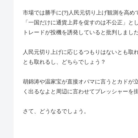
市場では勝手に(?)人民元切り上げ観測を高め
「一国だけに通貨上昇を促すのは不公正」と
トレードが投機を誘発していると批判しまし
人民元切り上げに応じるつもりはないとも取
とも取れるし、どちらでしょう？
胡錦涛や温家宝が直接オバマに言うとカドが
く出るなよと周辺に言わせてプレッシャーを
さて、どうなるでしょう。