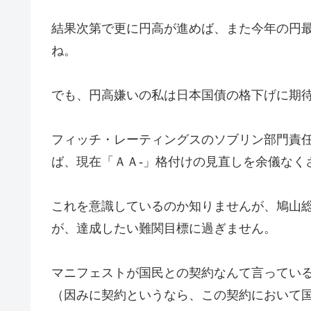
結果次第で更に円高が進めば、また今年の円
ね。
でも、円高嫌いの私は日本国債の格下げに期
フィッチ・レーティングスのソブリン部門責
ば、現在「ＡＡ‐」格付けの見直しを余儀なく
これを意識しているのか知りませんが、鳩山
が、達成したい難関目標に過ぎません。
マニフェストが国民との契約なんて言ってい
（因みに契約というなら、この契約において