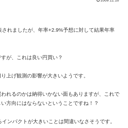
2009.11.16
されましたが、年率+2.9%予想に対して結果年率
ですが、これは良い円買い？
切り上げ観測の影響が大きいようです。
買われるのかは納得いかない面もありますが、これで
しい方向にはならないということですね！？
るインパクトが大きいことは間違いなさそうです。