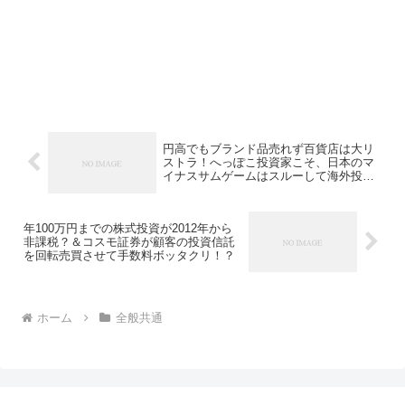
円高でもブランド品売れず百貨店は大リ
ストラ！へっぽこ投資家こそ、日本のマ
イナスサムゲームはスルーして海外投資
だ！
年100万円までの株式投資が2012年から
非課税？＆コスモ証券が顧客の投資信託
を回転売買させて手数料ボッタクリ！？
ホーム
全般共通