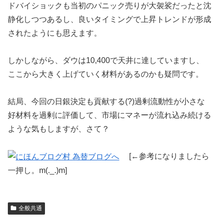
ドバイショックも当初のパニック売りが大袈裟だったと沈
静化しつつあるし、良いタイミングで上昇トレンドが形成
されたようにも思えます。
しかしながら、ダウは10,400で天井に達していますし、
ここから大きく上げていく材料があるのかも疑問です。
結局、今回の日銀決定も貢献する(?)過剰流動性が小さな
好材料を過剰に評価して、市場にマネーが流れ込み続ける
ような気もしますが、さて？
[←参考になりましたら
一押し。m(._.)m]
全般共通