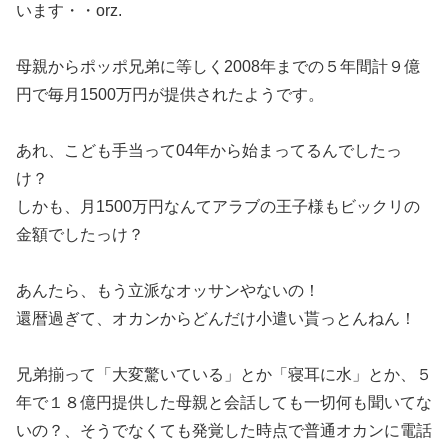
います・・orz.
母親からポッポ兄弟に等しく2008年までの５年間計９億
円で毎月1500万円が提供されたようです。
あれ、こども手当って04年から始まってるんでしたっ
け？
しかも、月1500万円なんてアラブの王子様もビックリの
金額でしたっけ？
あんたら、もう立派なオッサンやないの！
還暦過ぎて、オカンからどんだけ小遣い貰っとんねん！
兄弟揃って「大変驚いている」とか「寝耳に水」とか、５
年で１８億円提供した母親と会話しても一切何も聞いてな
いの？、そうでなくても発覚した時点で普通オカンに電話