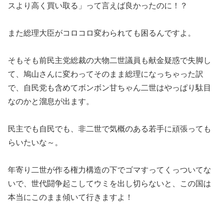
スより高く買い取る」って言えば良かったのに！？
また総理大臣がコロコロ変わられても困るんですよ。
そもそも前民主党総裁の大物二世議員も献金疑惑で失脚し
て、鳩山さんに変わってそのまま総理になっちゃった訳
で、自民党も含めてボンボン甘ちゃん二世はやっぱり駄目
なのかと溜息が出ます。
民主でも自民でも、非二世で気概のある若手に頑張っても
らいたいな～。
年寄り二世が作る権力構造の下でゴマすってくっついてな
いで、世代闘争起こしてウミを出し切らないと、この国は
本当にこのまま傾いて行きますよ！