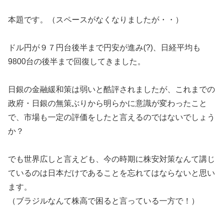
本題です。（スペースがなくなりましたが・・）
ドル円が９７円台後半まで円安が進み(?)、日経平均も
9800台の後半まで回復してきました。
日銀の金融緩和策は弱いと酷評されましたが、これまでの
政府・日銀の無策ぶりから明らかに意識が変わったこと
で、市場も一定の評価をしたと言えるのではないでしょう
か？
でも世界広しと言えども、今の時期に株安対策なんて講じ
ているのは日本だけであることを忘れてはならないと思い
ます。
（ブラジルなんて株高で困ると言っている一方で！）