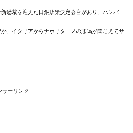
は新総裁を迎えた日銀政策決定会合があり、ハンバー
ゲか、イタリアからナポリターノの悲鳴が聞こえてサ
ンサーリンク