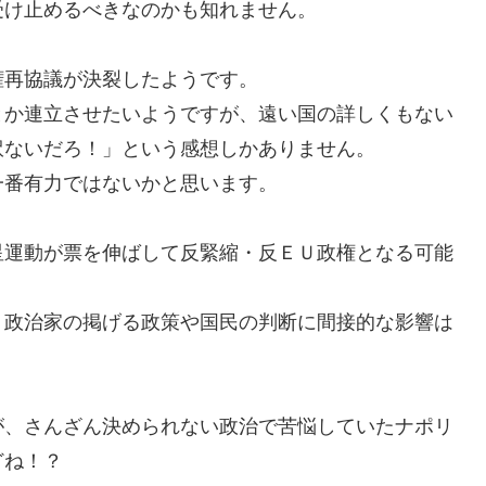
受け止めるべきなのかも知れません。
権再協議が決裂したようです。
とか連立させたいようですが、遠い国の詳しくもない
訳ないだろ！」という感想しかありません。
一番有力ではないかと思います。
星運動が票を伸ばして反緊縮・反ＥＵ政権となる可能
。
、政治家の掲げる政策や国民の判断に間接的な影響は
が、さんざん決められない政治で苦悩していたナポリ
どね！？