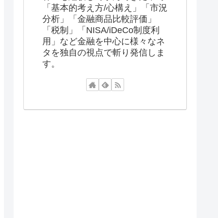
「基本的考え方/心構え」「市況
分析」「金融商品比較評価」
「税制」「NISA/iDeCo制度利
用」など金融を中心に様々なネ
タを独自の視点で斬り発信しま
す。