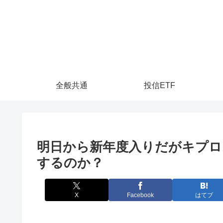
全般共通
投信ETF
明日から新年度入りだがキプロ
するのか？
X
Facebook
はてブ