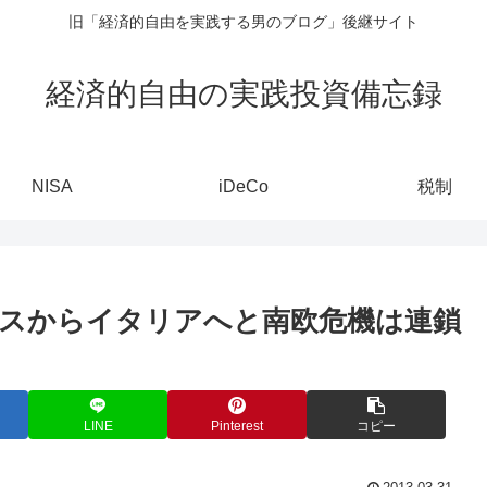
旧「経済的自由を実践する男のブログ」後継サイト
経済的自由の実践投資備忘録
NISA
iDeCo
税制
スからイタリアへと南欧危機は連鎖
LINE
Pinterest
コピー