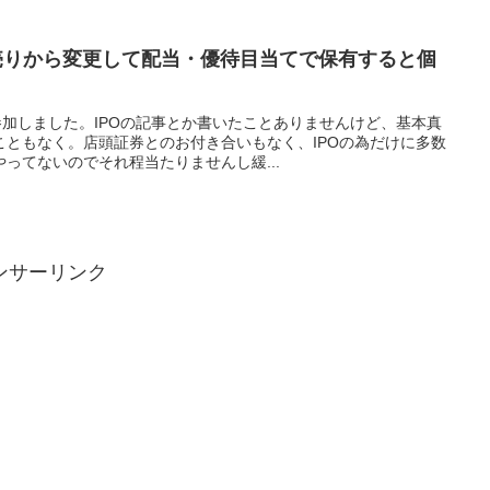
値売りから変更して配当・優待目当てで保有すると個
参加しました。IPOの記事とか書いたことありませんけど、基本真
こともなく。店頭証券とのお付き合いもなく、IPOの為だけに多数
ってないのでそれ程当たりませんし緩...
ンサーリンク