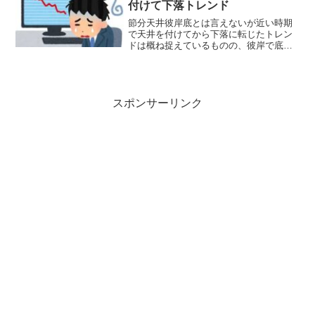
付けて下落トレンド
節分天井彼岸底とは言えないが近い時期
で天井を付けてから下落に転じたトレン
ドは概ね捉えているものの、彼岸で底を
入れたとは現時点で全く判断できないと
言ったところ。日経平均の最高値は2/26
の59,322ですが、2/12にも58,015を付け
てい...
スポンサーリンク