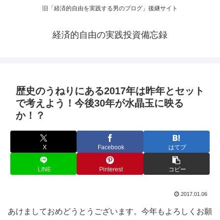
旧「経済的自由を実践する男のブログ」後継サイト
経済的自由の実践投資備忘録
歴史のうねりにある2017年は昨年とセット
で考えよう！今後30年が水晶玉に映る
か！？
X
Facebook
はてブ
LINE
Pinterest
コピー
2017.01.06
あけましておめどうとうございます。今年もよろしくお願