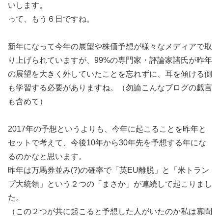
いします。
って、もう６日ですね。
新年になって今年の展望や株価予想が様々なメディアで取
り上げられていますが、99%の専門家・評論家諸氏が昨年
の展望を大きく外していたことを忘れずに、耳を傾ける側
も学習する必要がありますね。（勿論こんなブログの戯言
も含めて）
2017年の予想というよりも、今年に起こることを昨年と
セットで考えて、今後10年から30年先を予想する年にな
るのかなと思います。
昨年は万馬券並み(?)の確率で「英EU離脱」と「米トラン
プ大統領」という２つの「まさか」が連続して起こりまし
た。
（この２つが共に起こると予想した人がいたのか私は寡聞