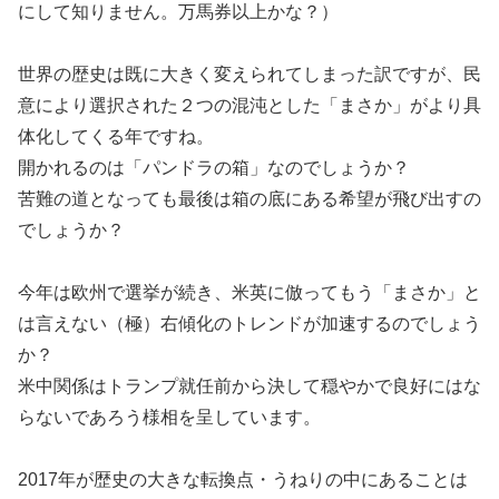
にして知りません。万馬券以上かな？）
世界の歴史は既に大きく変えられてしまった訳ですが、民
意により選択された２つの混沌とした「まさか」がより具
体化してくる年ですね。
開かれるのは「パンドラの箱」なのでしょうか？
苦難の道となっても最後は箱の底にある希望が飛び出すの
でしょうか？
今年は欧州で選挙が続き、米英に倣ってもう「まさか」と
は言えない（極）右傾化のトレンドが加速するのでしょう
か？
米中関係はトランプ就任前から決して穏やかで良好にはな
らないであろう様相を呈しています。
2017年が歴史の大きな転換点・うねりの中にあることは