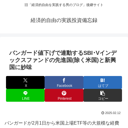
旧「経済的自由を実践する男のブログ」後継サイト
経済的自由の実践投資備忘録
バンガード値下げで連動するSBI･Vインデ
ックスファンドの先進国(除く米国)と新興
国に妙味
X
Facebook
はてブ
LINE
Pinterest
コピー
2025.02.12
バンガードが2月1日から米国上場ETF等の大規模な経費