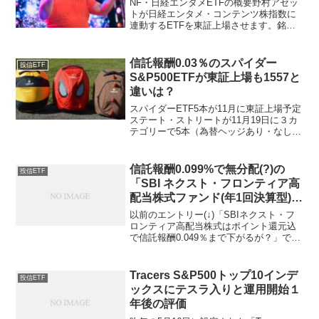
NF・日経エンタメETFの概要野村アセッ
トが日経エンタメ・コンテンツ株指数に
連動するETFを東証上場させます。銘柄
名 ：ＮＥＸＴ ＦＵＮＤＳ 日経エンタ
メ・コンテンツ株指数連動型上場投信愛
称 ：NF・日経エンタメETF銘柄コ
信託報酬0.03％のスパイダー
投信ETF
ード：58...
S&P500ETFが東証上場も1557と
違いは？
スパイダーETF5本が11月に東証上場予定
ステート・ストリートが11月19日に３カ
テゴリーで5本（為替ヘッジあり・なし）
のETFを東証上場予定ですが、注目点が
いくつかあるのでカテゴリー毎に分けて
書きます。遂に本家匹敵で信託報酬
信託報酬0.099%で無分配(?)の
投信ETF
0.03％のS...
「SBI ネクスト・フロンティア高
配当株式ファンド(年1回決算型)」
が登場
以前のエントリー(↓)「SBIネクスト・フ
ロンティア高配当株式はポイント還元込
で信託報酬0.049％まで下がるが？」で、
6月24日運用開始の「SBI ネクスト・フロ
ンティア高配当株式ファンド（年４回決
算型）」を紹介したのですが、その中で
Tracers S&P500トップ10インデ
投信ETF
「新...
ックスにテスラ入りと運用開始１
年後の評価