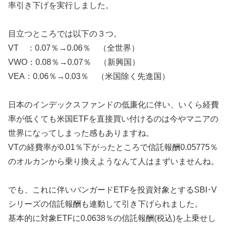
率引き下げを実行しました。
目立つところでは以下の３つ。
VT ：0.07％→0.06％ （全世界）
VWO：0.08％→0.07％ （新興国）
VEA：0.06％→0.03％ （米国除く先進国）
日本のインデックスファンドの低廉化に伴い、いくら経費
率が低くても米国ETFを直接買い付けるのは今やマニアの
世界になってしまった感もありますね。
VTの経費率が0.01％下がったところで信託報酬0.05775％
のオルカンから乗り換えようなんて人はまずいませんね。
でも、これに伴いバンガードETFを投資対象とするSBI･V
シリーズの信託報酬も連動して引き下げられました。
基本的に対象ETFに0.0638％の信託報酬(税込)を上乗せし