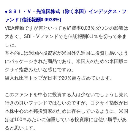
●ＳＢＩ・Ｖ・先進国株式（除く米国）インデックス・フ
ァンド [信託報酬0.0938%]
VEA連動ですが何といっても経費率0.03％ダウンの影響は
大きく、SBI・Vファンドでも信託報酬0.1％を切って来ま
した。
基本的には米国内投資家が米国外先進国に投資し易いよう
にパッケージされた商品であり、米国人のための米国版コ
クサイ指数みたいな感じですね。
組入れ比率トップが日本で20％超を占めています。
このファンドを中心に投資する人は少ないでしょうし売れ
行きの良いファンドではないのですが、コクサイ指数が日
本株中心の本邦投資家のために存在しているように、米国
ほぼ100％みたいに偏重している投資家には使い勝手があ
ると思います。