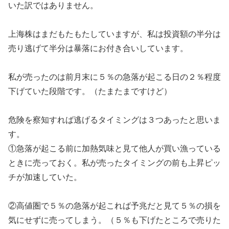
いた訳ではありません。
上海株はまだもたもたしていますが、私は投資額の半分は
売り逃げて半分は暴落にお付き合いしています。
私が売ったのは前月末に５％の急落が起こる日の２％程度
下げていた段階です。（たまたまですけど）
危険を察知すれば逃げるタイミングは３つあったと思いま
す。
①急落が起こる前に加熱気味と見て他人が買い漁っている
ときに売っておく。私が売ったタイミングの前も上昇ピッ
チが加速していた。
②高値圏で５％の急落が起これば予兆だと見て５％の損を
気にせずに売ってしまう。（５％も下げたところで売りた