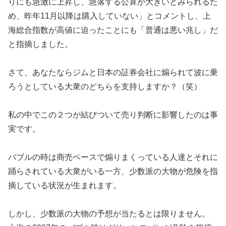
りにも急激に上昇し、急落する公算が大きいとみられるた
め、昨年11月以降は購入していない」とコメントし、上
海総合指数が高値に迫ったことにも「普通は悪い兆し」だ
と指摘しました。
さて、あなたならジムと日本の証券会社に煽られて波に乗
ろうとしている大衆のどちらを支持しますか？（笑）
私の中でこの２つが結びついて売り判断に影響したのは事
実です。
バブルの時は商売ベースで煽りまくっている人達とそれに
踊らされている大衆がいる一方、少数派の大物が危険を指
摘している状況が生まれます。
しかし、少数派の大物の予想が当たるとは限りません。