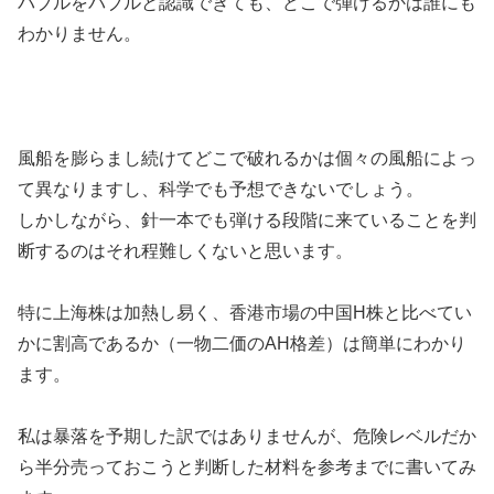
バブルをバブルと認識できても、どこで弾けるかは誰にも
わかりません。
風船を膨らまし続けてどこで破れるかは個々の風船によっ
て異なりますし、科学でも予想できないでしょう。
しかしながら、針一本でも弾ける段階に来ていることを判
断するのはそれ程難しくないと思います。
特に上海株は加熱し易く、香港市場の中国H株と比べてい
かに割高であるか（一物二価のAH格差）は簡単にわかり
ます。
私は暴落を予期した訳ではありませんが、危険レベルだか
ら半分売っておこうと判断した材料を参考までに書いてみ