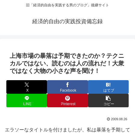
旧「経済的自由を実践する男のブログ」後継サイト
経済的自由の実践投資備忘録
上海市場の暴落は予期できたのか？テクニ
カルではない、読むのは人の流れだ！大衆
ではなく大物の小さな声を聞け！
X
Facebook
はてブ
LINE
Pinterest
コピー
2009.08.26
エラソーなタイトルを付けましたが、私は暴落を予期して