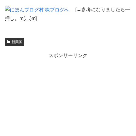
[←参考になりましたら一
押し。m(._.)m]
新興国
スポンサーリンク