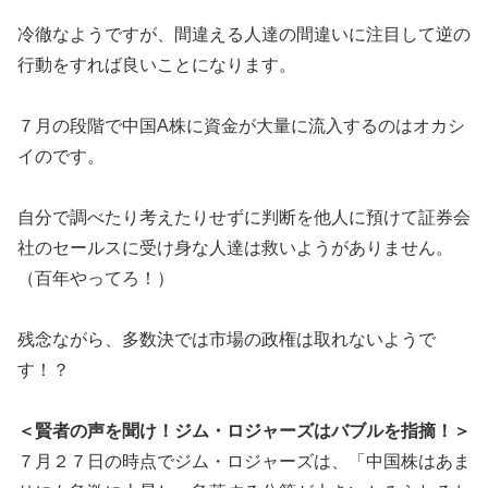
冷徹なようですが、間違える人達の間違いに注目して逆の
行動をすれば良いことになります。
７月の段階で中国A株に資金が大量に流入するのはオカシ
イのです。
自分で調べたり考えたりせずに判断を他人に預けて証券会
社のセールスに受け身な人達は救いようがありません。
（百年やってろ！）
残念ながら、多数決では市場の政権は取れないようで
す！？
＜賢者の声を聞け！ジム・ロジャーズはバブルを指摘！＞
７月２７日の時点でジム・ロジャーズは、「中国株はあま