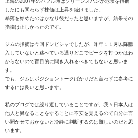
上海の2007年のバブル時はグリーンスパンが危険を指摘
したにも関わらず株価は上昇を続けました。
暴落を始めたのはかなり後だったと思いますが、結果その
指摘は正しかったのです。
ジムの指摘は今回ドンピシャでしたが、昨年１１月以降購
入していないと述べている通りどこでピークを打つかはわ
からないので盲目的に聞き入れるべきでもないと思いま
す。
でも、ジムはポジショントークばかりだと言わずに参考に
するには良いと思います。
私のブログでは繰り返していることですが、我々日本人は
他人と異なることをすることに不安を覚えるので自分に言
い聞かせておかないと冷静に判断するのは難しいのだと思
います。