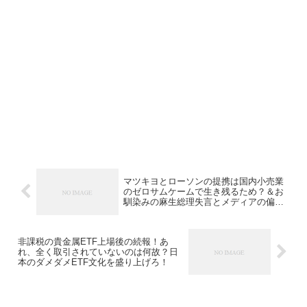
マツキヨとローソンの提携は国内小売業
のゼロサムケームで生き残るため？＆お
馴染みの麻生総理失言とメディアの偏向
報道を考察する！？
非課税の貴金属ETF上場後の続報！あ
れ、全く取引されていないのは何故？日
本のダメダメETF文化を盛り上げろ！