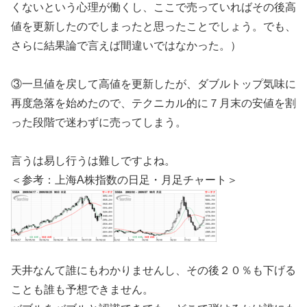
くないという心理が働くし、ここで売っていればその後高
値を更新したのでしまったと思ったことでしょう。でも、
さらに結果論で言えば間違いではなかった。）
③一旦値を戻して高値を更新したが、ダブルトップ気味に
再度急落を始めたので、テクニカル的に７月末の安値を割
った段階で迷わずに売ってしまう。
言うは易し行うは難しですよね。
＜参考：上海A株指数の日足・月足チャート＞
天井なんて誰にもわかりませんし、その後２０％も下げる
ことも誰も予想できません。