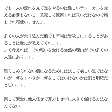
でも、人の流れを見て逆をやるのは難しいテクニカルを覚
える必要もないし、意識して観察すれば良いだけなので頭
もそれ程使いませんよ。
多くの人が乗り込んだ船でも市場は皆殺しにすることがあ
ることは歴史が教えてくれます。
よく考えれば、その報いを受ける当然の理由がその多くの
人達にあります。
懲らしめられない側になるためには決して易しい道ではな
いが、何をすべきか・何をしてはいけないかは割と明確だ
と思います。
楽して安全に他人任せで努力もせずに大きく儲ける方法な
んてない！