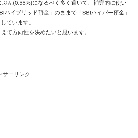
ぶん(0.55%)になるべく多く置いて、補完的に使い
ば、「SBIハイブリッド預金」のままで「SBIハイパー預金」
もしています。
まえて方向性を決めたいと思います。
ンサーリンク