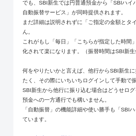
でも、SBI新生では円普通預金から「SBIハ
自動振替サービス」が同時提供されます。
まだ詳細は説明されずに「ご指定の金額とタ
ん。
これがもし「毎日」「こちらが指定した時間
化されて楽になります。（振替時間はSBI新
何をやりたいかと言えば、他行からSBI新生に
たく、その際にいちいちログインして手動で
SBI新生から他行に振り込む場合はどうせロ
預金への一方通行でも構いません。
「自動振替」の機能詳細や使い勝手も「SBI
ています。