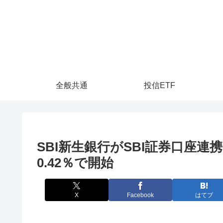
全般共通
投信ETF
SBI新生銀行がSBI証券口座連
0.42％で開始
X
Facebook
はてブ