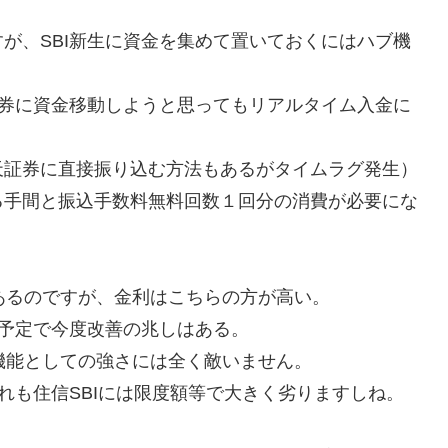
が、SBI新生に資金を集めて置いておくにはハブ機
証券に資金移動しようと思ってもリアルタイム入金に
天証券に直接振り込む方法もあるがタイムラグ発生）
る手間と振込手数料無料回数１回分の消費が必要にな
あるのですが、金利はこちらの方が高い。
応予定で今度改善の兆しはある。
のハブ機能としての強さには全く敵いません。
れも住信SBIには限度額等で大きく劣りますしね。