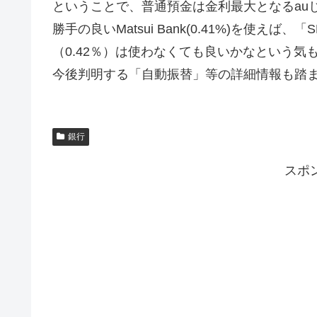
ということで、普通預金は金利最大となるauじ
勝手の良いMatsui Bank(0.41%)を使え
（0.42％）は使わなくても良いかなという気
今後判明する「自動振替」等の詳細情報も踏
銀行
スポ