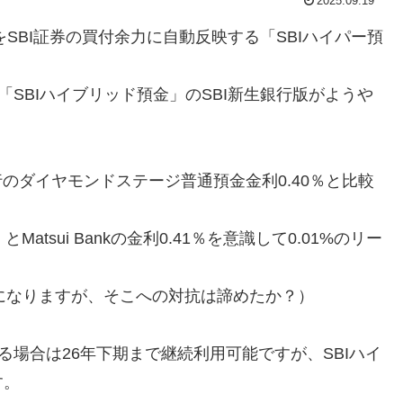
2025.09.19
をSBI証券の買付余力に自動反映する「SBIハイパー預
「SBIハイブリッド預金」のSBI新生銀行版がようや
行のダイヤモンドステージ普通預金金利0.40％と比較
tsui Bankの金利0.41％を意識して0.01%のリー
5％になりますが、そこへの対抗は諦めたか？）
る場合は26年下期まで継続利用可能ですが、SBIハイ
す。