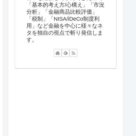
「基本的考え方/心構え」「市況
分析」「金融商品比較評価」
「税制」「NISA/iDeCo制度利
用」など金融を中心に様々なネ
タを独自の視点で斬り発信しま
す。