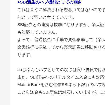
●SBI新生のハブ機能としての弱さ
これは直ぐに解決される懸念点ではないのです
能として弱いと考えています。
SBI証券との連携は抜群になりますが、楽天
も対応していません。
よって、普通預金に手動で資金移動して（楽
楽天銀行に振込してから楽天証券に移動させ
ります。
auじぶんもハブとしての弱さは良い勝負では
また、SBI証券へのリアルタイム入金にも対
Matsui Bankを含む住信SBIネット銀行
ことら送金もSBI新生は対応していますが、こ