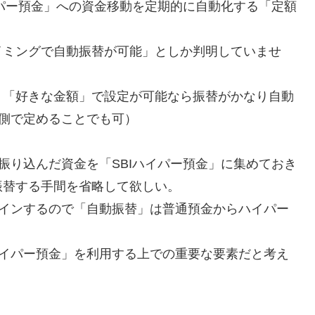
イパー預金」への資金移動を定期的に自動化する「定額
イミングで自動振替が可能」としか判明していませ
」「好きな金額」で設定が可能なら振替がかなり自動
生側で定めることでも可）
振り込んだ資金を「SBIハイパー預金」に集めておき
振替する手間を省略して欲しい。
グインするので「自動振替」は普通預金からハイパー
ハイパー預金」を利用する上での重要な要素だと考え