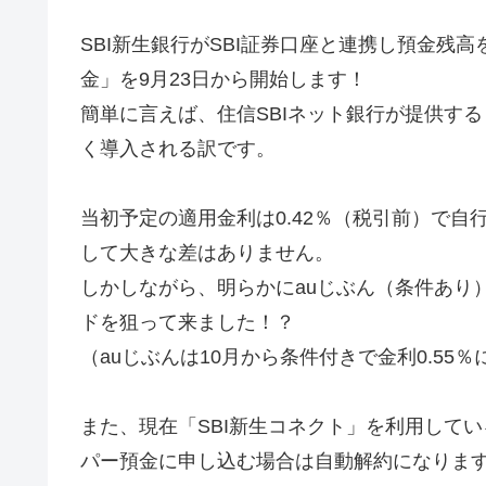
SBI新生銀行がSBI証券口座と連携し預金残高
金」を9月23日から開始します！
簡単に言えば、住信SBIネット銀行が提供する
く導入される訳です。
当初予定の適用金利は0.42％（税引前）で自
して大きな差はありません。
しかしながら、明らかにauじぶん（条件あり）とMa
ドを狙って来ました！？
（auじぶんは10月から条件付きで金利0.5
また、現在「SBI新生コネクト」を利用してい
パー預金に申し込む場合は自動解約になりま