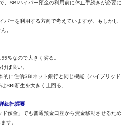
で、SBIハイパー預金の利用前に休止手続きが必要に
ハイパーを利用する方向で考えていますが、もしかし
せん。
.55％なので大きく劣る。
おけば良い。
ぎず、基本的に住信SBIネット銀行と同じ機能（ハイブリッド
はSBI新生を大きく上回る。
詳細把握要
リッド預金」でも普通預金口座から資金移動させるため
じます。