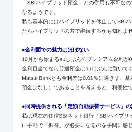
「SBIハイブリッド預金」との併用も不可なの
なるようです。
私も基本的にはハイブリッドを休止してSBI
たらハイブリッドの方で継続するかも知れま
●金利面での魅力はほぼない
10月から始まるauじぶんのプレミアム金利が0
金利目当てなら普通預金はauじぶんに置いて
Matsui Bankとも金利差は0.01％に過
預金はなし）であることを考えると、利便性で
●同時提供される「定額自動振替サービス」の
私は現在の住信SBIネット銀行「SBIハイブ
に手動で「振替」が必要になるのを手間に感