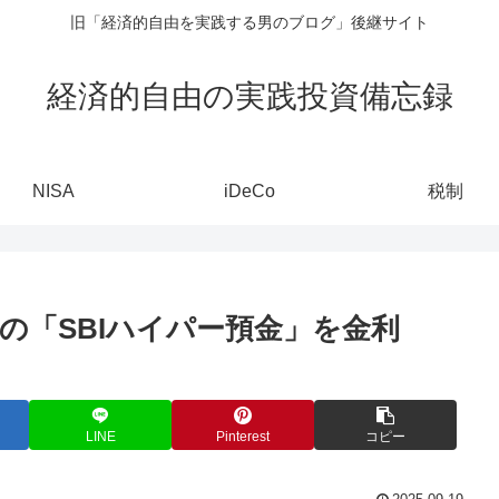
旧「経済的自由を実践する男のブログ」後継サイト
経済的自由の実践投資備忘録
NISA
iDeCo
税制
携の「SBIハイパー預金」を金利
LINE
Pinterest
コピー