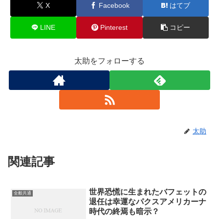
X
Facebook
はてブ
LINE
Pinterest
コピー
太助をフォローする
太助
関連記事
世界恐慌に生まれたバフェットの
全般共通
退任は幸運なパクスアメリカーナ
時代の終焉も暗示？