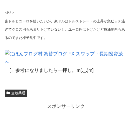
<P.S.>
豪ドルとユーロを拾いたいが、豪ドルはドルストレートの上昇が急ピッチ過
ぎてクロス円もあまり下げていないし、ユーロ円は下げたけど原油動向もあ
るのでまだ様子見中です。
[←参考になりましたら一押し。m(._.)m]
全般共通
スポンサーリンク