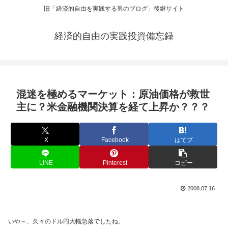
旧「経済的自由を実践する男のブログ」後継サイト
経済的自由の実践投資備忘録
混迷を極めるマーケット：原油価格が救世
主に？米金融機関決算を経て上昇か？？？
X
Facebook
はてブ
LINE
Pinterest
コピー
2008.07.16
いや～、久々のドル円大幅急落でしたね。