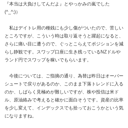
『本当は大負けしてんだよ』とやっかみの嵐でした
(^_^;)）
私はデイトレ用の種銭にも少し傷がついたので、苦しい
ところですが、こういう時は取り返そうと躍起になると、
さらに痛い目に遭うので、ぐっとこらえてポジションを減
らし静観です。スワップ口座に生き残っているNZドルや
ランド円でスワップを稼いでもらいます。
今後については、ご指摘の通り、為替は昨日はオーバー
シュートで戻りがあるのか、このまま下落トレンドに入る
のか、しばらく見極めが難しいですが、株や投信は米ド
ル、原油絡みで考えると確かに面白そうです。資産の比率
を少し変えて、インデックスでも拾っておこうかという気
になりますね。