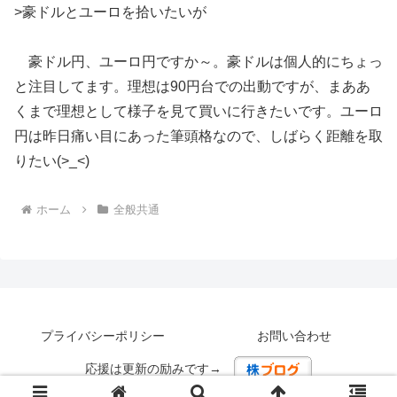
>豪ドルとユーロを拾いたいが
豪ドル円、ユーロ円ですか～。豪ドルは個人的にちょっ
と注目してます。理想は90円台での出動ですが、まああ
くまで理想として様子を見て買いに行きたいです。ユーロ
円は昨日痛い目にあった筆頭格なので、しばらく距離を取
りたい(>_<)
ホーム
全般共通
プライバシーポリシー
お問い合わせ
応援は更新の励みです→
© 2008-2025 経済的自由の実践投資備忘録