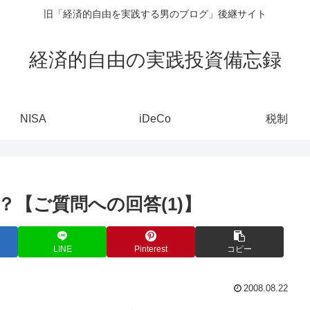
旧「経済的自由を実践する男のブログ」後継サイト
経済的自由の実践投資備忘録
NISA
iDeCo
税制
【ご質問への回答(1)】
LINE
Pinterest
コピー
2008.08.22