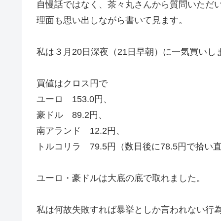
自慢話ではなく、茶々丸さんから質問いただ
理面も思い出しながら書いて見ます。
私は３月20日深夜（21日早朝）に一気買いし
買値はクロス円で
ユーロ 153.0円、
豪ドル 89.2円、
南アランド 12.2円、
トルコリラ 79.5円（数日後に78.5円で拾
ユーロ・豪ドルは大底の底で取れました。
私は何故失敗すれば暴挙としか言われない行