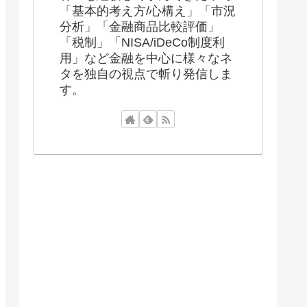
「基本的考え方/心構え」「市況
分析」「金融商品比較評価」
「税制」「NISA/iDeCo制度利
用」など金融を中心に様々なネ
タを独自の視点で斬り発信しま
す。