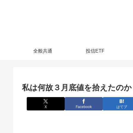
全般共通
投信ETF
私は何故３月底値を拾えたのか？
X
Facebook
はてブ