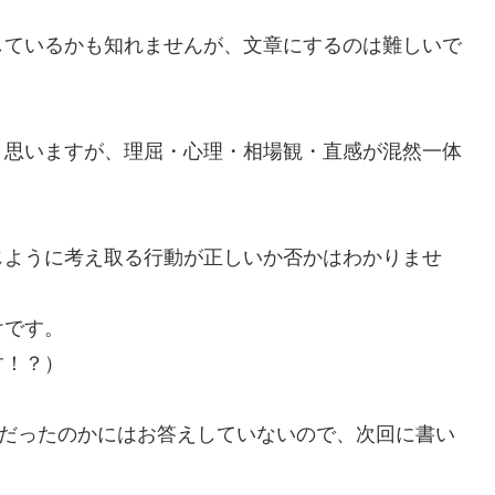
しているかも知れませんが、文章にするのは難しいで
と思いますが、理屈・心理・相場観・直感が混然一体
じように考え取る行動が正しいか否かはわかりませ
けです。
す！？）
いだったのかにはお答えしていないので、次回に書い