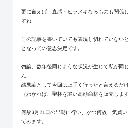
更に言えば、直感・ヒラメキなるものも関係
すね。
この記事を書いていても表現し切れていない
となっての意思決定です。
勿論、数年後同じような状況が生じて私が同
ん。
結果論として今回は上手く行ったと言えるだ
（わかれば、聖杯を謳い高額商材を販売しま
何故3月21日の早朝に行い、かつ何故一気買
てみます。