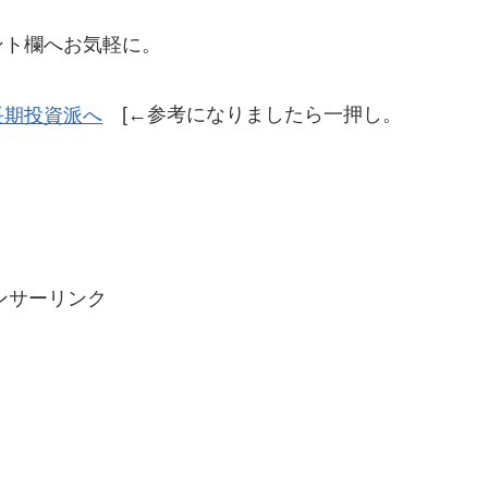
ント欄へお気軽に。
[←参考になりましたら一押し。
ンサーリンク