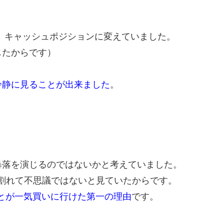
、キャッシュポジションに変えていました。
じたからです）
冷静に見ることが出来ました
。
。
暴落を演じるのではないかと考えていました。
00割れて不思議ではないと見ていたからです。
とが一気買いに行けた第一の理由
です。