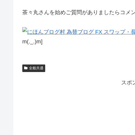
茶々丸さんを始めご質問がありましたらコメ
m(._.)m]
全般共通
スポ