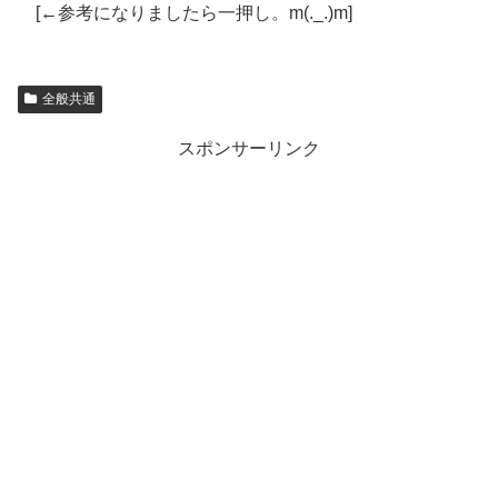
[←参考になりましたら一押し。m(._.)m]
全般共通
スポンサーリンク