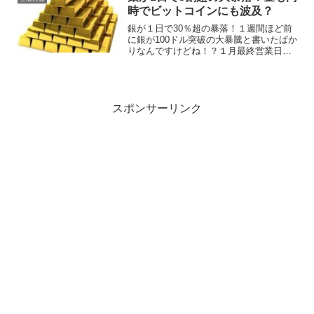
問や混乱の人もいるか...
時でビットコインにも波及？
銀が１日で30％超の暴落！１週間ほど前
に銀が100ドル突破の大暴騰と書いたばか
りなんですけどね！？１月最終営業日の
30日に銀がたったの１日でなんと30％超
の大暴落を起こしました！どう計るかで
このパーセンテージも変わって来るので
すが、30日の...
スポンサーリンク