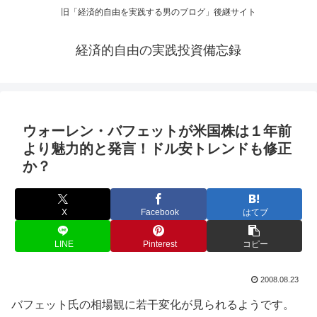
旧「経済的自由を実践する男のブログ」後継サイト
経済的自由の実践投資備忘録
ウォーレン・バフェットが米国株は１年前
より魅力的と発言！ドル安トレンドも修正
か？
X
Facebook
はてブ
LINE
Pinterest
コピー
2008.08.23
バフェット氏の相場観に若干変化が見られるようです。