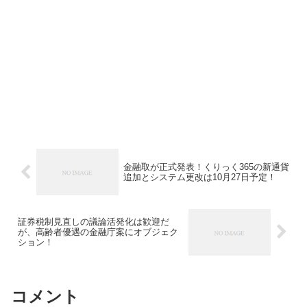
金融取が正式発表！くりっく365の新通貨
追加とシステム更改は10月27日予定！
証券税制見直しの議論活発化は歓迎だ
が、高齢者優遇の金融庁案にオブジェク
ション！
コメント