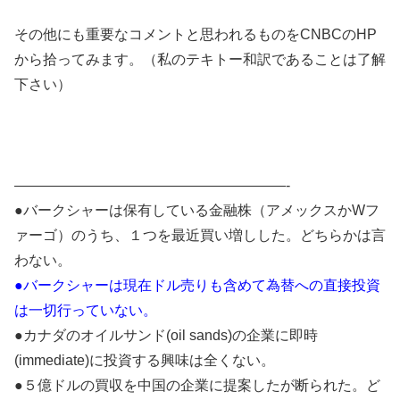
その他にも重要なコメントと思われるものをCNBCのHP
から拾ってみます。（私のテキトー和訳であることは了解
下さい）
———————————————————-
●バークシャーは保有している金融株（アメックスかWフ
ァーゴ）のうち、１つを最近買い増しした。どちらかは言
わない。
●バークシャーは現在ドル売りも含めて為替への直接投資
は一切行っていない。
●カナダのオイルサンド(oil sands)の企業に即時
(immediate)に投資する興味は全くない。
●５億ドルの買収を中国の企業に提案したが断られた。ど