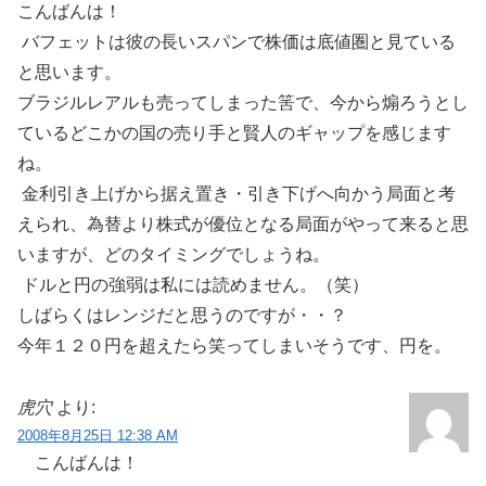
こんばんは！
バフェットは彼の長いスパンで株価は底値圏と見ている
と思います。
ブラジルレアルも売ってしまった筈で、今から煽ろうとし
ているどこかの国の売り手と賢人のギャップを感じます
ね。
金利引き上げから据え置き・引き下げへ向かう局面と考
えられ、為替より株式が優位となる局面がやって来ると思
いますが、どのタイミングでしょうね。
ドルと円の強弱は私には読めません。（笑）
しばらくはレンジだと思うのですが・・？
今年１２０円を超えたら笑ってしまいそうです、円を。
虎穴
より:
2008年8月25日 12:38 AM
こんばんは！